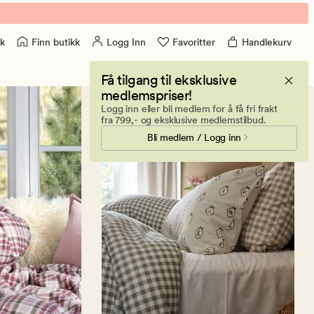
Finn butikk
Logg Inn
Favoritter
Handlekurv
k
Få tilgang til eksklusive
medlemspriser!
Logg inn eller bli medlem for å få fri frakt
fra 799,- og eksklusive medlemstilbud.
Bli medlem / Logg inn