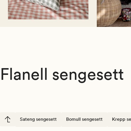
Flanell sengesett
Sateng sengesett
Bomull sengesett
Krepp se