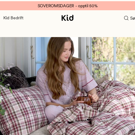
SOVEROMSDAGER - opptil 50%
Kid Bedrift
Sø