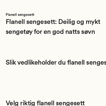
Flanell sengesett
Flanell sengesett: Deilig og mykt
sengetøy for en god natts søvn
Slik vedlikeholder du flanell senge
Velg riktig flanell sengesett