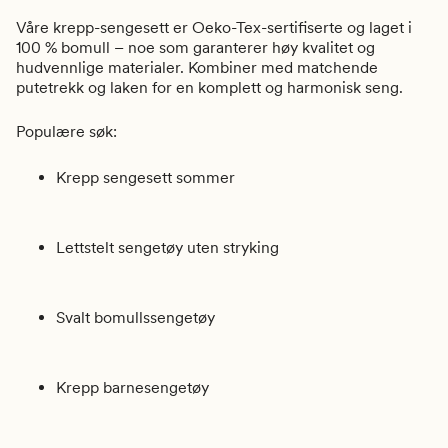
Våre krepp-sengesett er
Oeko-Tex-sertifiserte
og laget i
100 % bomull
– noe som garanterer høy kvalitet og
hudvennlige materialer. Kombiner med matchende
putetrekk og laken for en komplett og harmonisk seng.
Populære søk:
Krepp sengesett sommer
Lettstelt sengetøy uten stryking
Svalt bomullssengetøy
Krepp barnesengetøy