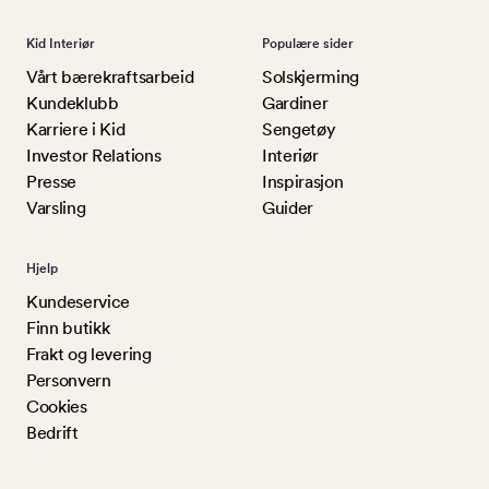
Kid Interiør
Populære sider
Vårt bærekraftsarbeid
Solskjerming
Kundeklubb
Gardiner
Karriere i Kid
Sengetøy
Investor Relations
Interiør
Presse
Inspirasjon
Varsling
Guider
Hjelp
Kundeservice
Finn butikk
Frakt og levering
Personvern
Cookies
Bedrift