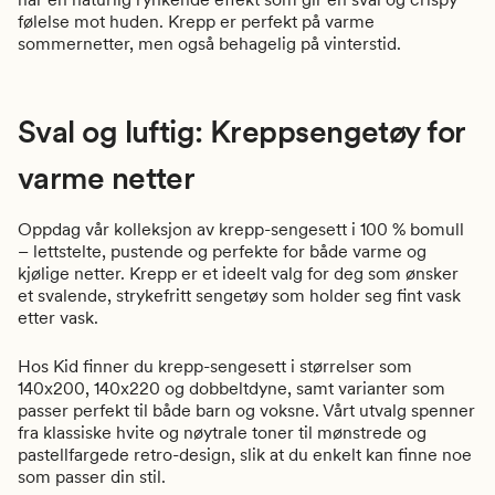
følelse mot huden. Krepp er perfekt på varme
sommernetter, men også behagelig på vinterstid.
Sval og luftig: Kreppsengetøy for
varme netter
Oppdag vår kolleksjon av krepp-sengesett i 100 % bomull
– lettstelte, pustende og perfekte for både varme og
kjølige netter. Krepp er et ideelt valg for deg som ønsker
et svalende, strykefritt sengetøy som holder seg fint vask
etter vask.
Hos Kid finner du krepp-sengesett i størrelser som
140x200, 140x220 og dobbeltdyne
, samt varianter som
passer perfekt til både
barn og voksne
. Vårt utvalg spenner
fra
klassiske hvite og nøytrale toner
til
mønstrede og
pastellfargede retro-design
, slik at du enkelt kan finne noe
som passer din stil.