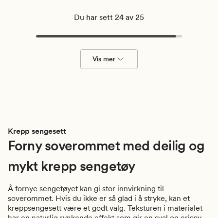
Du har sett 24 av 25
Vis mer
Krepp sengesett
Forny soverommet med deilig og
mykt krepp sengetøy
Å fornye sengetøyet kan gi stor innvirkning til
soverommet. Hvis du ikke er så glad i å stryke, kan et
kreppsengesett være et godt valg. Teksturen i materialet
har en naturlig rynkende effekt som gir en sval og crispy