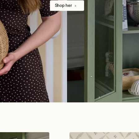
Shop her