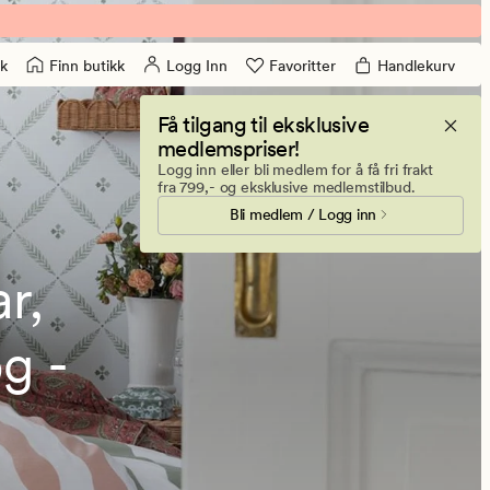
Finn butikk
Logg Inn
Favoritter
Handlekurv
k
Få tilgang til eksklusive
medlemspriser!
Logg inn eller bli medlem for å få fri frakt
fra 799,- og eksklusive medlemstilbud.
Bli medlem / Logg inn
r,
g -