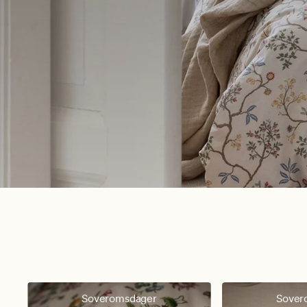
Soveromsdager
Sover