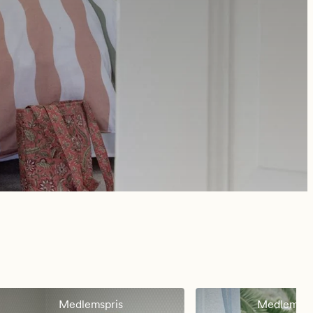
Medlemspris
Medlemspr