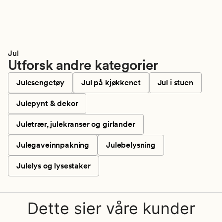
Jul
Utforsk andre kategorier
Julesengetøy
Jul på kjøkkenet
Jul i stuen
Julepynt & dekor
Juletrær, julekranser og girlander
Julegaveinnpakning
Julebelysning
Julelys og lysestaker
Dette sier våre kunder