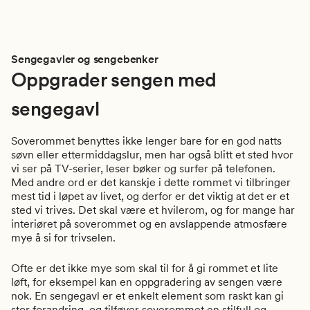
Sengegavler og sengebenker
Oppgrader sengen med
sengegavl
Soverommet benyttes ikke lenger bare for en god natts
søvn eller ettermiddagslur, men har også blitt et sted hvor
vi ser på TV-serier, leser bøker og surfer på telefonen.
Med andre ord er det kanskje i dette rommet vi tilbringer
mest tid i løpet av livet, og derfor er det viktig at det er et
sted vi trives. Det skal være et hvilerom, og for mange har
interiøret på soverommet og en avslappende atmosfære
mye å si for trivselen.
Ofte er det ikke mye som skal til for å gi rommet et lite
løft, for eksempel kan en oppgradering av sengen være
nok. En sengegavl er et enkelt element som raskt kan gi
stor forandring, og tilføyer soverommet en stilfull og