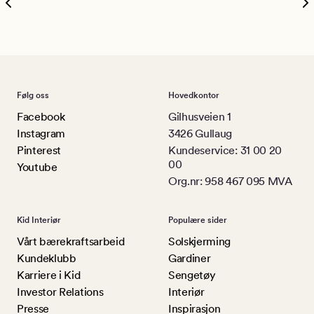
Følg oss
Hovedkontor
Facebook
Gilhusveien 1
Instagram
3426 Gullaug
Pinterest
Kundeservice: 31 00 20
00
Youtube
Org.nr: 958 467 095 MVA
Kid Interiør
Populære sider
Vårt bærekraftsarbeid
Solskjerming
Kundeklubb
Gardiner
Karriere i Kid
Sengetøy
Investor Relations
Interiør
Presse
Inspirasjon