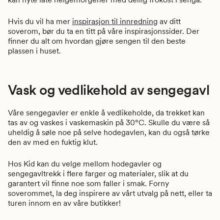
Hvis du vil ha mer
inspirasjon til innredning
av ditt
soverom, bør du ta en titt på våre inspirasjonssider. Der
finner du alt om hvordan gjøre sengen til den beste
plassen i huset.
Vask og vedlikehold av sengegavl
Våre sengegavler er enkle å vedlikeholde, da trekket kan
tas av og vaskes i vaskemaskin på 30°C. Skulle du være så
uheldig å søle noe på selve hodegavlen, kan du også tørke
den av med en fuktig klut.
Hos Kid kan du velge mellom hodegavler og
sengegavltrekk i flere farger og materialer, slik at du
garantert vil finne noe som faller i smak. Forny
soverommet, la deg inspirere av vårt utvalg på nett, eller ta
turen innom en av våre butikker!