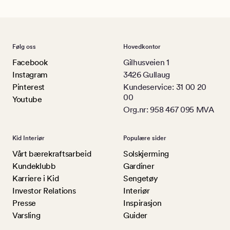
Følg oss
Hovedkontor
Facebook
Gilhusveien 1
Instagram
3426 Gullaug
Pinterest
Kundeservice: 31 00 20
00
Youtube
Org.nr: 958 467 095 MVA
Kid Interiør
Populære sider
Vårt bærekraftsarbeid
Solskjerming
Kundeklubb
Gardiner
Karriere i Kid
Sengetøy
Investor Relations
Interiør
Presse
Inspirasjon
Varsling
Guider