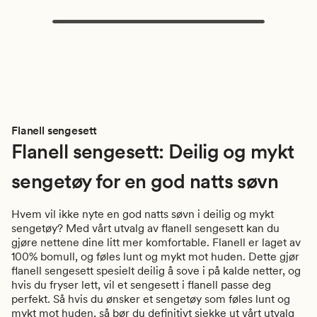
Flanell sengesett
Flanell sengesett: Deilig og mykt
sengetøy for en god natts søvn
Hvem vil ikke nyte en god natts søvn i deilig og mykt
sengetøy? Med vårt utvalg av flanell sengesett kan du
gjøre nettene dine litt mer komfortable. Flanell er laget av
100% bomull, og føles lunt og mykt mot huden. Dette gjør
flanell sengesett spesielt deilig å sove i på kalde netter, og
hvis du fryser lett, vil et sengesett i flanell passe deg
perfekt. Så hvis du ønsker et sengetøy som føles lunt og
mykt mot huden, så bør du definitivt sjekke ut vårt utvalg