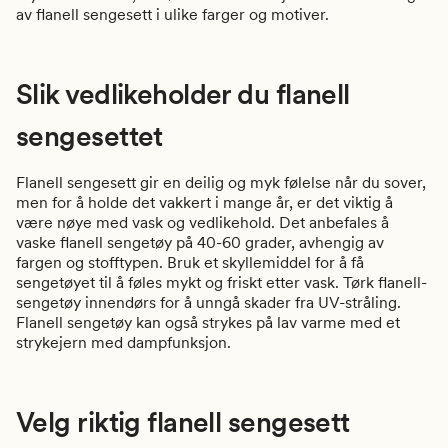
av flanell sengesett i ulike farger og motiver.
Slik vedlikeholder du flanell
sengesettet
Flanell sengesett gir en deilig og myk følelse når du sover,
men for å holde det vakkert i mange år, er det viktig å
være nøye med vask og vedlikehold. Det anbefales å
vaske flanell sengetøy på 40-60 grader, avhengig av
fargen og stofftypen. Bruk et skyllemiddel for å få
sengetøyet til å føles mykt og friskt etter vask. Tørk flanell-
sengetøy innendørs for å unngå skader fra UV-stråling.
Flanell sengetøy kan også strykes på lav varme med et
strykejern med dampfunksjon.
Velg riktig flanell sengesett