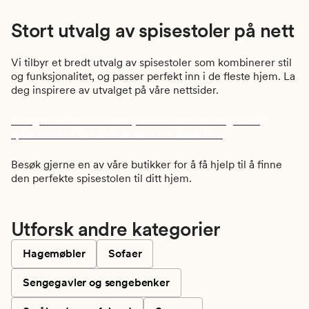
Stort utvalg av spisestoler på nett
Vi tilbyr et bredt utvalg av spisestoler som kombinerer stil
og funksjonalitet, og passer perfekt inn i de fleste hjem. La
deg inspirere av utvalget på våre nettsider.
Trenger du mer informasjon om hvordan velge riktig
spisestuestol kan du lese mer om dette her.
Besøk gjerne en av våre butikker for å få hjelp til å finne
den perfekte spisestolen til ditt hjem.
Utforsk andre kategorier
Hagemøbler
Sofaer
Sengegavler og sengebenker