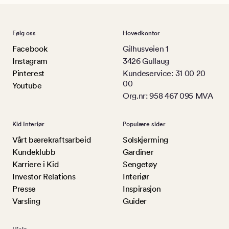
Følg oss
Hovedkontor
Facebook
Gilhusveien 1
Instagram
3426 Gullaug
Pinterest
Kundeservice: 31 00 20
00
Youtube
Org.nr: 958 467 095 MVA
Kid Interiør
Populære sider
Vårt bærekraftsarbeid
Solskjerming
Kundeklubb
Gardiner
Karriere i Kid
Sengetøy
Investor Relations
Interiør
Presse
Inspirasjon
Varsling
Guider