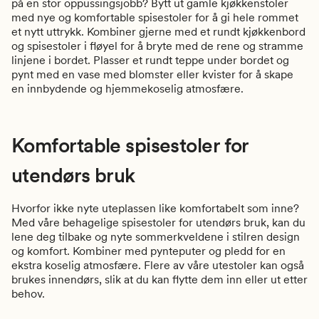
på en stor oppussingsjobb? Bytt ut gamle kjøkkenstoler
med nye og komfortable spisestoler for å gi hele rommet
et nytt uttrykk. Kombiner gjerne med et rundt kjøkkenbord
og spisestoler i fløyel for å bryte med de rene og stramme
linjene i bordet. Plasser et rundt teppe under bordet og
pynt med en vase med blomster eller kvister for å skape
en innbydende og hjemmekoselig atmosfære.
Komfortable spisestoler for
utendørs bruk
Hvorfor ikke nyte uteplassen like komfortabelt som inne?
Med våre behagelige spisestoler for utendørs bruk, kan du
lene deg tilbake og nyte sommerkveldene i stilren design
og komfort. Kombiner med pynteputer og pledd for en
ekstra koselig atmosfære. Flere av våre utestoler kan også
brukes innendørs, slik at du kan flytte dem inn eller ut etter
behov.