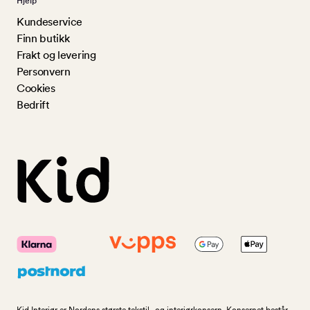
Hjelp
Kundeservice
Finn butikk
Frakt og levering
Personvern
Cookies
Bedrift