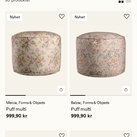
Nyhet
Nyhet
Mercia,
Forms & Objects
Balzac,
Forms & Objects
Puff multi
Puff multi
Pris
999,90 kr
Pris
999,90 kr
999,90 kr
999,90 kr