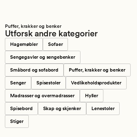
Puffer, krakker og benker
Utforsk andre kategorier
Hagemøbler
Sofaer
Sengegavler og sengebenker
Småbord og sofabord
Puffer, krakker og benker
Senger
Spisestoler
Vedlikeholdsprodukter
Madrasser og overmadrasser
Hyller
Spisebord
Skap og skjenker
Lenestoler
Stiger