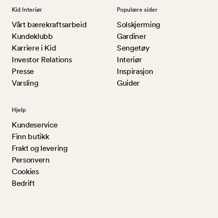
Kid Interiør
Populære sider
Vårt bærekraftsarbeid
Solskjerming
Kundeklubb
Gardiner
Karriere i Kid
Sengetøy
Investor Relations
Interiør
Presse
Inspirasjon
Varsling
Guider
Hjelp
Kundeservice
Finn butikk
Frakt og levering
Personvern
Cookies
Bedrift