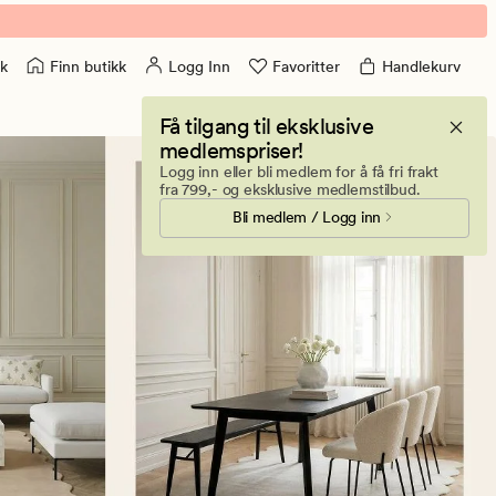
Finn butikk
Logg Inn
Favoritter
Handlekurv
k
Få tilgang til eksklusive
medlemspriser!
Logg inn eller bli medlem for å få fri frakt
fra 799,- og eksklusive medlemstilbud.
Bli medlem / Logg inn