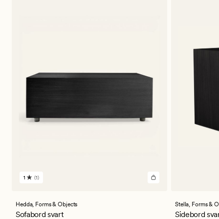
1
(1)
1
anmeldelser
med
en
Hedda,
Forms & Objects
Stella,
Forms & O
gjennomsnittlig
Sofabord svart
Sidebord sva