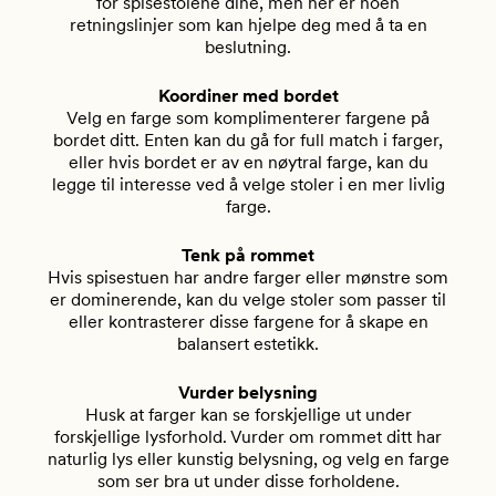
for spisestolene dine, men her er noen
retningslinjer som kan hjelpe deg med å ta en
beslutning.
Koordiner med bordet
Velg en farge som komplimenterer fargene på
bordet ditt. Enten kan du gå for full match i farger,
eller hvis bordet er av en nøytral farge, kan du
legge til interesse ved å velge stoler i en mer livlig
farge.
Tenk på rommet
Hvis spisestuen har andre farger eller mønstre som
er dominerende, kan du velge stoler som passer til
eller kontrasterer disse fargene for å skape en
balansert estetikk.
Vurder belysning
Husk at farger kan se forskjellige ut under
forskjellige lysforhold. Vurder om rommet ditt har
naturlig lys eller kunstig belysning, og velg en farge
som ser bra ut under disse forholdene.