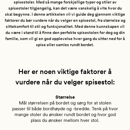
spisestoler. Med så mange forskjellige typer og stiler av
spisestoler tilgjengelig, kan det være vanskelig å vite hvor du
skal begynne. I denne artikkelen vil vi guide deg gjennom viktige
faktorer du bør vurdere når du velger en spisestol, fra størrelse og
sittekomfort til stil og funksjonalitet. Med denne kunnskapen vil
du være i stand til å finne den perfekte spisestolen for deg og din
familie, som vil gi en god opplevelse hver gang du sitter ned for å
spise eller samles rundt bordet.
Her er noen viktige faktorer å
vurdere når du velger spisestol:
Størrelse
Mål størrelsen på bordet og sørg for at stolen
passer til både bordhøyde og -bredde. Tenk på hvor
mange stoler du ønsker rundt bordet og hvor god
plass du ønsker mellom hver stol.