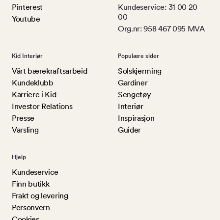
Pinterest
Kundeservice: 31 00 20
00
Youtube
Org.nr: 958 467 095 MVA
Kid Interiør
Populære sider
Vårt bærekraftsarbeid
Solskjerming
Kundeklubb
Gardiner
Karriere i Kid
Sengetøy
Investor Relations
Interiør
Presse
Inspirasjon
Varsling
Guider
Hjelp
Kundeservice
Finn butikk
Frakt og levering
Personvern
Cookies