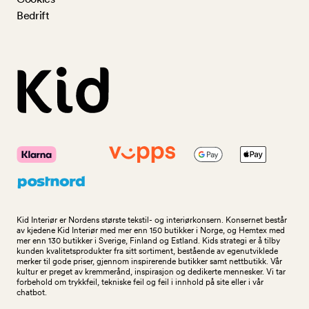
Bedrift
Kid Interiør er Nordens største tekstil- og interiørkonsern. Konsernet består
av kjedene Kid Interiør med mer enn 150 butikker i Norge, og Hemtex med
mer enn 130 butikker i Sverige, Finland og Estland. Kids strategi er å tilby
kunden kvalitetsprodukter fra sitt sortiment, bestående av egenutviklede
merker til gode priser, gjennom inspirerende butikker samt nettbutikk. Vår
kultur er preget av kremmerånd, inspirasjon og dedikerte mennesker. Vi tar
forbehold om trykkfeil, tekniske feil og feil i innhold på site eller i vår
chatbot.