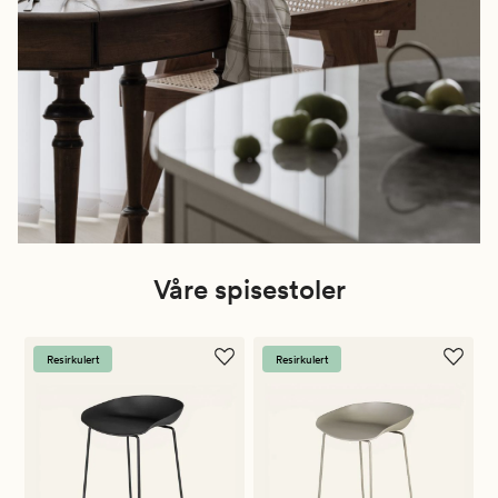
Våre spisestoler
Resirkulert
Resirkulert