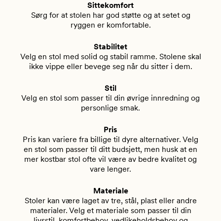
Sittekomfort
Sørg for at stolen har god støtte og at setet og
ryggen er komfortable.
Stabilitet
Velg en stol med solid og stabil ramme. Stolene skal
ikke vippe eller bevege seg når du sitter i dem.
Stil
Velg en stol som passer til din øvrige innredning og
personlige smak.
Pris
Pris kan variere fra billige til dyre alternativer. Velg
en stol som passer til ditt budsjett, men husk at en
mer kostbar stol ofte vil være av bedre kvalitet og
vare lenger.
Materiale
Stoler kan være laget av tre, stål, plast eller andre
materialer. Velg et materiale som passer til din
livsstil, komfortbehov, vedlikeholdsbehov og