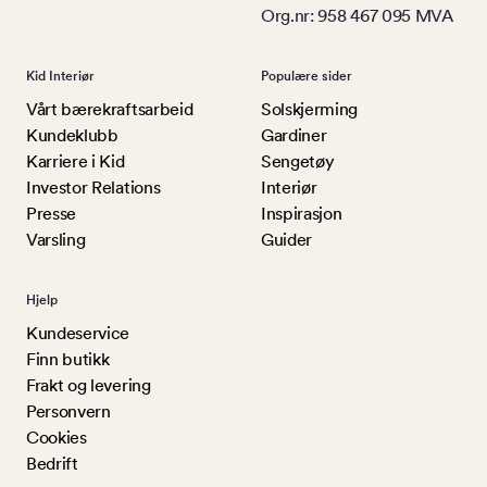
Org.nr: 958 467 095 MVA
Kid Interiør
Populære sider
Vårt bærekraftsarbeid
Solskjerming
Kundeklubb
Gardiner
Karriere i Kid
Sengetøy
Investor Relations
Interiør
Presse
Inspirasjon
Varsling
Guider
Hjelp
Kundeservice
Finn butikk
Frakt og levering
Personvern
Cookies
Bedrift