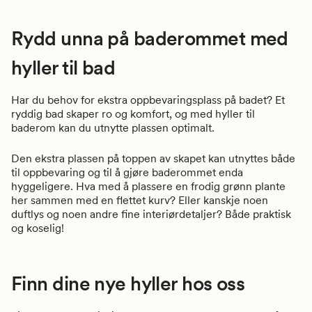
Rydd unna på baderommet med
hyller til bad
Har du behov for ekstra oppbevaringsplass på badet? Et
ryddig bad skaper ro og komfort, og med hyller til
baderom kan du utnytte plassen optimalt.
Den ekstra plassen på toppen av skapet kan utnyttes både
til oppbevaring og til å gjøre baderommet enda
hyggeligere. Hva med å plassere en frodig grønn plante
her sammen med en flettet kurv? Eller kanskje noen
duftlys og noen andre fine interiørdetaljer? Både praktisk
og koselig!
Finn dine nye hyller hos oss