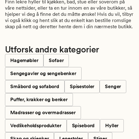
Finn lekre hyller til kjøkken, bad, stue eller soverom på
våre nettsider, eller ta en tur innom en av våre butikker, så
hjelper vi deg å finne det du måtte ønske! Hvis du vil, tilbyr
vi også klikk og hent slik at du enkelt kan bestille romslige
skap på nett og deretter hente dem i din nærmeste butikk.
Utforsk andre kategorier
Hagemøbler
Sofaer
Sengegavler og sengebenker
Småbord og sofabord
Spisestoler
Senger
Puffer, krakker og benker
Madrasser og overmadrasser
Vedlikeholdsprodukter
Spisebord
Hyller
Skap og skjenker
Lenestoler
Stiger