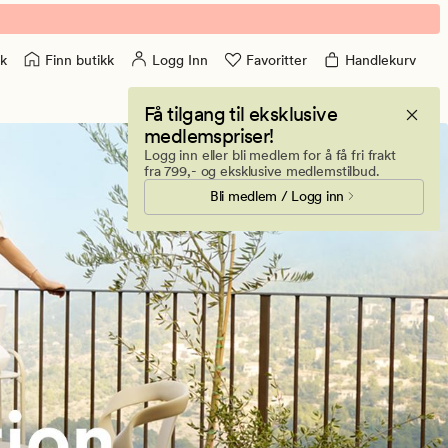
Finn butikk
Logg Inn
Favoritter
Handlekurv
k
Få tilgang til eksklusive
medlemspriser!
Logg inn eller bli medlem for å få fri frakt
fra 799,- og eksklusive medlemstilbud.
Bli medlem / Logg inn