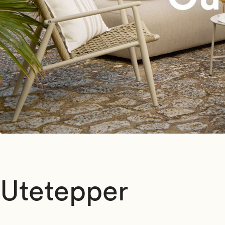
Utetepper