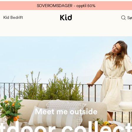
SOVEROMSDAGER - opptil 50%
Kid Bedrift
Sø