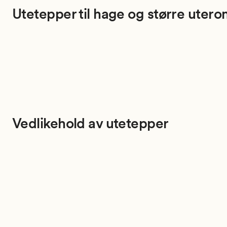
Utetepper til hage og større utero
Vedlikehold av utetepper