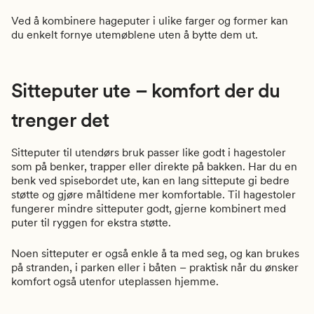
Ved å kombinere hageputer i ulike farger og former kan
du enkelt fornye utemøblene uten å bytte dem ut.
Sitteputer ute – komfort der du
trenger det
Sitteputer til utendørs bruk passer like godt i hagestoler
som på benker, trapper eller direkte på bakken. Har du en
benk ved spisebordet ute, kan en lang sittepute gi bedre
støtte og gjøre måltidene mer komfortable. Til hagestoler
fungerer mindre sitteputer godt, gjerne kombinert med
puter til ryggen for ekstra støtte.
Noen sitteputer er også enkle å ta med seg, og kan brukes
på stranden, i parken eller i båten – praktisk når du ønsker
komfort også utenfor uteplassen hjemme.