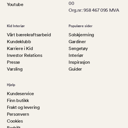
00
Youtube
Org.nr: 958 467 095 MVA
Kid Interiør
Populære sider
Vårt bærekraftsarbeid
Solskjerming
Kundeklubb
Gardiner
Karriere i Kid
Sengetøy
Investor Relations
Interiør
Presse
Inspirasjon
Varsling
Guider
Hjelp
Kundeservice
Finn butikk
Frakt og levering
Personvern
Cookies
Bedrift