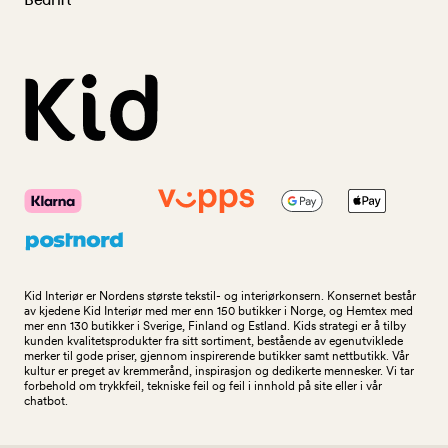
Kid Interiør er Nordens største tekstil- og interiørkonsern. Konsernet består
av kjedene Kid Interiør med mer enn 150 butikker i Norge, og Hemtex med
mer enn 130 butikker i Sverige, Finland og Estland. Kids strategi er å tilby
kunden kvalitetsprodukter fra sitt sortiment, bestående av egenutviklede
merker til gode priser, gjennom inspirerende butikker samt nettbutikk. Vår
kultur er preget av kremmerånd, inspirasjon og dedikerte mennesker. Vi tar
forbehold om trykkfeil, tekniske feil og feil i innhold på site eller i vår
chatbot.