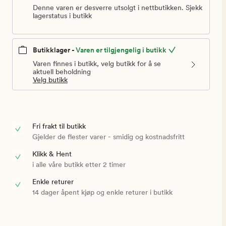
Denne varen er desverre utsolgt i nettbutikken. Sjekk
lagerstatus i butikk
Butikklager -
Varen er tilgjengelig i butikk
Varen finnes i butikk, velg butikk for å se
aktuell beholdning
Velg butikk
Fri frakt til butikk
Gjelder de flester varer - smidig og kostnadsfritt
Klikk & Hent
i alle våre butikk etter 2 timer
Enkle returer
14 dager åpent kjøp og enkle returer i butikk