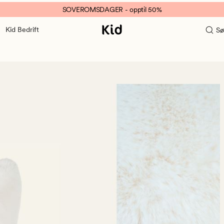
SOVEROMSDAGER - opptil 50%
Kid Bedrift
Sø