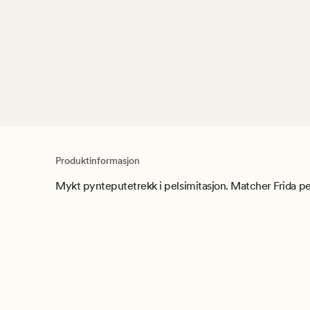
Produktinformasjon
Mykt pynteputetrekk i pelsimitasjon. Matcher Frida pe