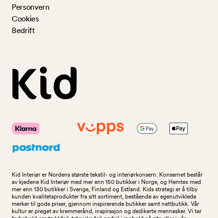
Personvern
Cookies
Bedrift
Kid Interiør er Nordens største tekstil- og interiørkonsern. Konsernet består
av kjedene Kid Interiør med mer enn 150 butikker i Norge, og Hemtex med
mer enn 130 butikker i Sverige, Finland og Estland. Kids strategi er å tilby
kunden kvalitetsprodukter fra sitt sortiment, bestående av egenutviklede
merker til gode priser, gjennom inspirerende butikker samt nettbutikk. Vår
kultur er preget av kremmerånd, inspirasjon og dedikerte mennesker. Vi tar