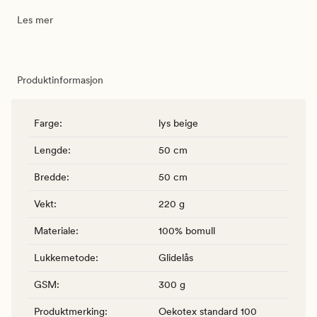
Les mer
Produktinformasjon
Farge
:
lys beige
Lengde
:
50 cm
Bredde
:
50 cm
Vekt
:
220 g
Materiale
:
100% bomull
Lukkemetode
:
Glidelås
GSM
:
300 g
Produktmerking
:
Oekotex standard 100