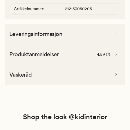
Artikkelnummer
:
212153050205
Leveringsinformasjon
Produktanmeldelser
4.5
(
7
)
Vaskeråd
Shop the look @kidinterior