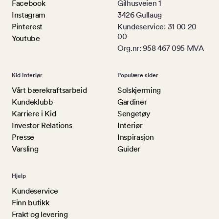
Facebook
Gilhusveien 1
Instagram
3426 Gullaug
Pinterest
Kundeservice: 31 00 20
00
Youtube
Org.nr: 958 467 095 MVA
Kid Interiør
Populære sider
Vårt bærekraftsarbeid
Solskjerming
Kundeklubb
Gardiner
Karriere i Kid
Sengetøy
Investor Relations
Interiør
Presse
Inspirasjon
Varsling
Guider
Hjelp
Kundeservice
Finn butikk
Frakt og levering