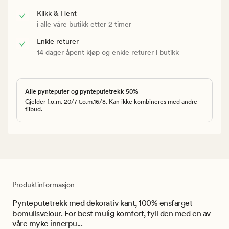
Klikk & Hent
i alle våre butikk etter 2 timer
Enkle returer
14 dager åpent kjøp og enkle returer i butikk
Alle pynteputer og pynteputetrekk 50%
Gjelder f.o.m. 20/7 t.o.m.16/8. Kan ikke kombineres med andre
tilbud.
Produktinformasjon
Pynteputetrekk med dekorativ kant, 100% ensfarget
bomullsvelour. For best mulig komfort, fyll den med en av
våre myke innerpu...