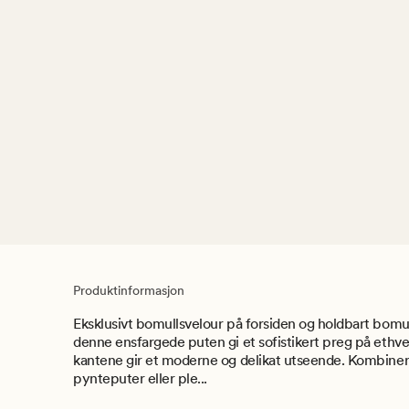
Produktinformasjon
Eksklusivt bomullsvelour på forsiden og holdbart bomu
denne ensfargede puten gi et sofistikert preg på ethve
kantene gir et moderne og delikat utseende. Kombine
pynteputer eller ple...