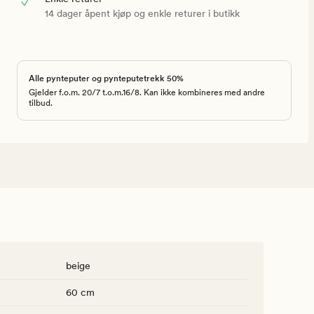
14 dager åpent kjøp og enkle returer i butikk
Alle pynteputer og pynteputetrekk 50%
Gjelder f.o.m. 20/7 t.o.m.16/8. Kan ikke kombineres med andre
tilbud.
beige
60 cm