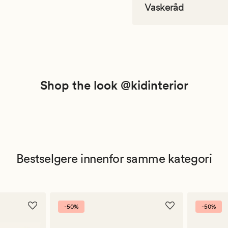
Vaskeråd
Shop the look @kidinterior
Bestselgere innenfor samme kategori
-50%
-50%