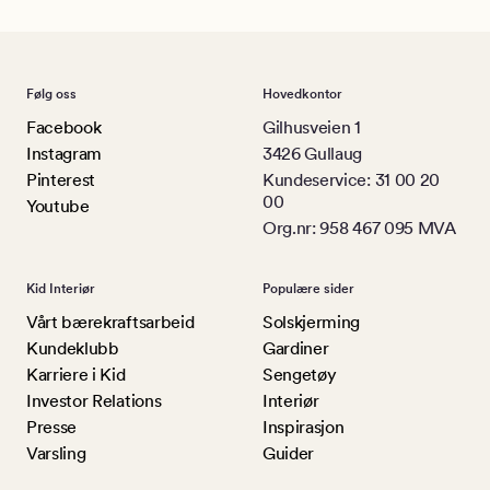
Følg oss
Hovedkontor
Facebook
Gilhusveien 1
Instagram
3426 Gullaug
Pinterest
Kundeservice: 31 00 20
00
Youtube
Org.nr: 958 467 095 MVA
Kid Interiør
Populære sider
Vårt bærekraftsarbeid
Solskjerming
Kundeklubb
Gardiner
Karriere i Kid
Sengetøy
Investor Relations
Interiør
Presse
Inspirasjon
Varsling
Guider