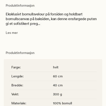
Produktinformasjon
Eksklusivt bomullsvelour på forsiden og holdbart
bomullscanvas på baksiden, kan denne ensfargede puten
gi et sofistikert preg...
Les mer
Produktinformasjon
Farge
:
hvit
Lengde
:
60 cm
Bredde
:
40 cm
Vekt
:
300 g
Materiale
:
100% bomull