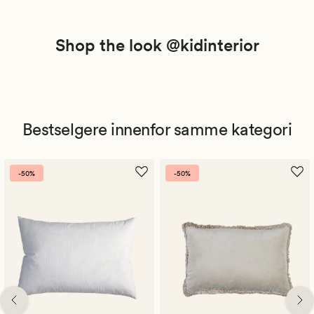
Shop the look @kidinterior
Bestselgere innenfor samme kategori
-50%
-50%