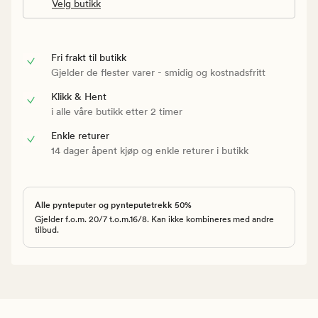
Velg butikk
Fri frakt til butikk
Gjelder de flester varer - smidig og kostnadsfritt
Klikk & Hent
i alle våre butikk etter 2 timer
Enkle returer
14 dager åpent kjøp og enkle returer i butikk
Alle pynteputer og pynteputetrekk 50%
Gjelder f.o.m. 20/7 t.o.m.16/8. Kan ikke kombineres med andre
tilbud.