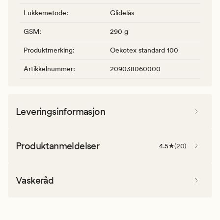
Lukkemetode
:
Glidelås
GSM
:
290 g
Produktmerking
:
Oekotex standard 100
Artikkelnummer
:
209038060000
Leveringsinformasjon
Produktanmeldelser
4.5
(
20
)
Vaskeråd