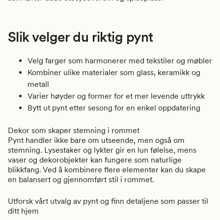
Slik velger du riktig pynt
Velg farger som harmonerer med tekstiler og møbler
Kombiner ulike materialer som glass, keramikk og
metall
Varier høyder og former for et mer levende uttrykk
Bytt ut pynt etter sesong for en enkel oppdatering
Dekor som skaper stemning i rommet
Pynt handler ikke bare om utseende, men også om
stemning. Lysestaker og lykter gir en lun følelse, mens
vaser og dekorobjekter kan fungere som naturlige
blikkfang. Ved å kombinere flere elementer kan du skape
en balansert og gjennomført stil i rommet.
Utforsk vårt utvalg av pynt og finn detaljene som passer til
ditt hjem