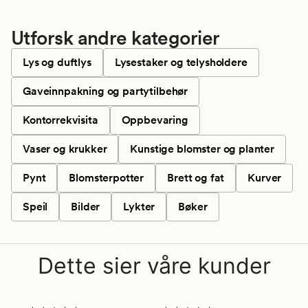
Utforsk andre kategorier
Lys og duftlys
Lysestaker og telysholdere
Gaveinnpakning og partytilbehør
Kontorrekvisita
Oppbevaring
Vaser og krukker
Kunstige blomster og planter
Pynt
Blomsterpotter
Brett og fat
Kurver
Speil
Bilder
Lykter
Bøker
Dette sier våre kunder