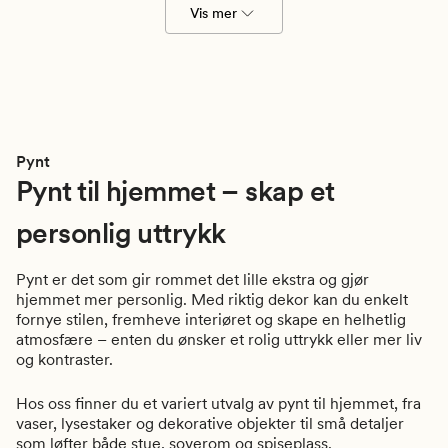
Vis mer
Pynt
Pynt til hjemmet – skap et
personlig uttrykk
Pynt er det som gir rommet det lille ekstra og gjør
hjemmet mer personlig. Med riktig dekor kan du enkelt
fornye stilen, fremheve interiøret og skape en helhetlig
atmosfære – enten du ønsker et rolig uttrykk eller mer liv
og kontraster.
Hos oss finner du et variert utvalg av pynt til hjemmet, fra
vaser, lysestaker og dekorative objekter til små detaljer
som løfter både stue, soverom og spiseplass.