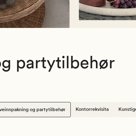
g partytilbehør
Kontorrekvisita
Kunstig
veinnpakning og partytilbehør