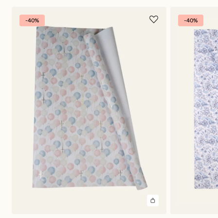
-40%
-40%