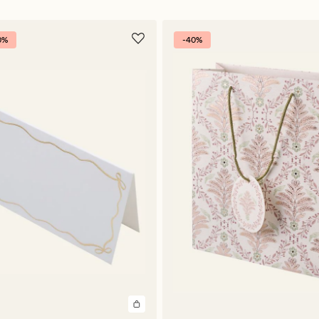
0%
-40%