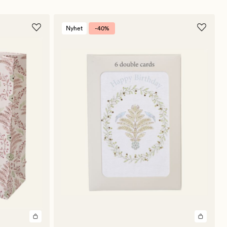
Nyhet
-40%