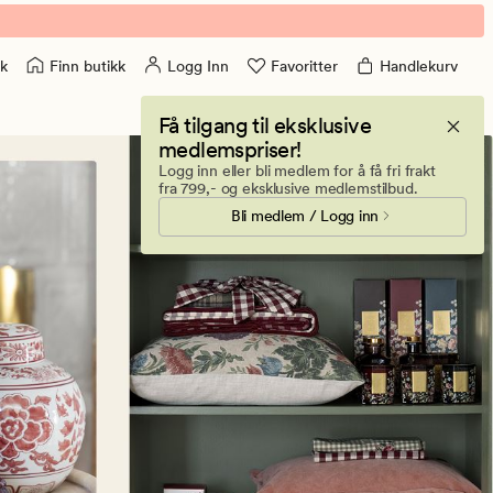
Finn butikk
Logg Inn
Favoritter
Handlekurv
k
Få tilgang til eksklusive
medlemspriser!
Logg inn eller bli medlem for å få fri frakt
fra 799,- og eksklusive medlemstilbud.
Bli medlem / Logg inn