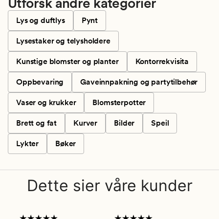
Utforsk andre kategorier
Lys og duftlys
Pynt
Lysestaker og telysholdere
Kunstige blomster og planter
Kontorrekvisita
Oppbevaring
Gaveinnpakning og partytilbehør
Vaser og krukker
Blomsterpotter
Brett og fat
Kurver
Bilder
Speil
Lykter
Bøker
Dette sier våre kunder