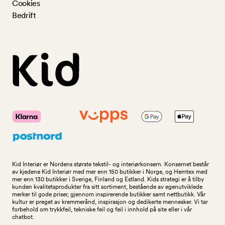
Cookies
Bedrift
Kid Interiør er Nordens største tekstil- og interiørkonsern. Konsernet består
av kjedene Kid Interiør med mer enn 150 butikker i Norge, og Hemtex med
mer enn 130 butikker i Sverige, Finland og Estland. Kids strategi er å tilby
kunden kvalitetsprodukter fra sitt sortiment, bestående av egenutviklede
merker til gode priser, gjennom inspirerende butikker samt nettbutikk. Vår
kultur er preget av kremmerånd, inspirasjon og dedikerte mennesker. Vi tar
forbehold om trykkfeil, tekniske feil og feil i innhold på site eller i vår
chatbot.