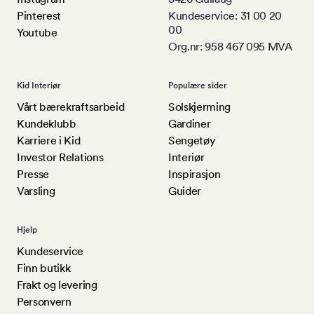
Pinterest
Kundeservice: 31 00 20
00
Youtube
Org.nr: 958 467 095 MVA
Kid Interiør
Populære sider
Vårt bærekraftsarbeid
Solskjerming
Kundeklubb
Gardiner
Karriere i Kid
Sengetøy
Investor Relations
Interiør
Presse
Inspirasjon
Varsling
Guider
Hjelp
Kundeservice
Finn butikk
Frakt og levering
Personvern