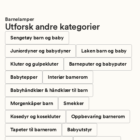
Barnelamper
Utforsk andre kategorier
Sengetøy barn og baby
Juniordyner og babydyner
Laken barn og baby
Kluter og gulpekluter
Barneputer og babyputer
Babytepper
Interiør barnerom
Babyhåndklær & håndklær til barn
Morgenkåper barn
Smekker
Kosedyr og kosekluter
Oppbevaring barnerom
Tapeter til barnerom
Babyutstyr