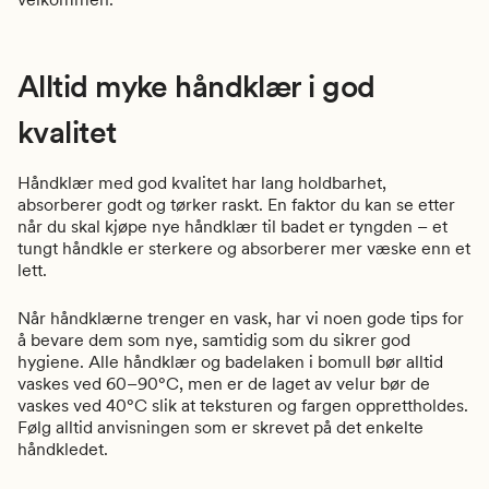
Alltid myke håndklær i god
kvalitet
Håndklær med god kvalitet har lang holdbarhet,
absorberer godt og tørker raskt. En faktor du kan se etter
når du skal kjøpe nye håndklær til badet er tyngden – et
tungt håndkle er sterkere og absorberer mer væske enn et
lett.
Når håndklærne trenger en vask, har vi noen gode tips for
å bevare dem som nye, samtidig som du sikrer god
hygiene. Alle håndklær og badelaken i bomull bør alltid
vaskes ved 60–90°C, men er de laget av velur bør de
vaskes ved 40°C slik at teksturen og fargen opprettholdes.
Følg alltid anvisningen som er skrevet på det enkelte
håndkledet.