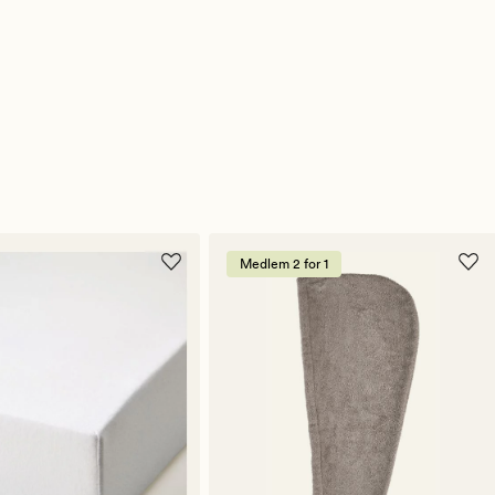
Medlem 2 for 1