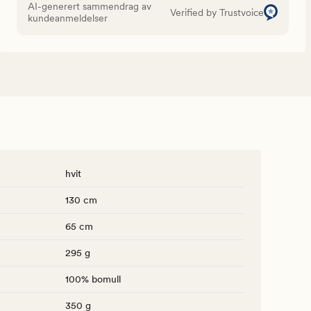
AI-generert sammendrag av
Verified by Trustvoice
kundeanmeldelser
hvit
130 cm
65 cm
295 g
100% bomull
350 g