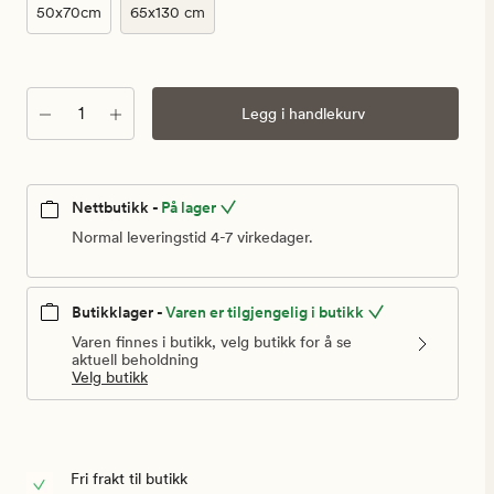
50x70cm
65x130 cm
Antall
Legg i handlekurv
Nettbutikk -
På lager
Normal leveringstid 4-7 virkedager.
Butikklager -
Varen er tilgjengelig i butikk
Varen finnes i butikk, velg butikk for å se
aktuell beholdning
Velg butikk
Fri frakt til butikk