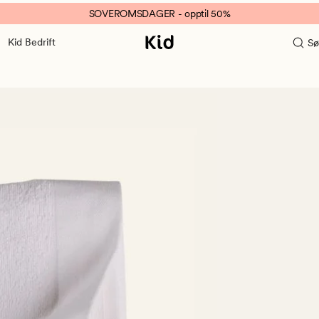
SOVEROMSDAGER - opptil 50%
Kid Bedrift
Sø