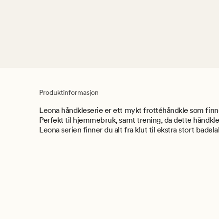
Produktinformasjon
Leona håndkleserie er ett mykt frottéhåndkle som finne
Perfekt til hjemmebruk, samt trening, da dette håndkle e
Leona serien finner du alt fra klut til ekstra stort bade