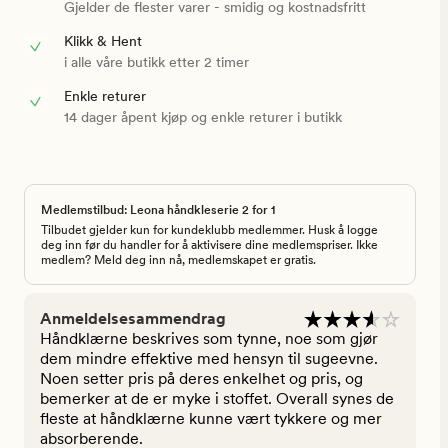
Gjelder de flester varer - smidig og kostnadsfritt
Klikk & Hent
i alle våre butikk etter 2 timer
Enkle returer
14 dager åpent kjøp og enkle returer i butikk
Medlemstilbud: Leona håndkleserie 2 for 1
Tilbudet gjelder kun for kundeklubb medlemmer. Husk å logge
deg inn før du handler for å aktivisere dine medlemspriser. Ikke
medlem? Meld deg inn nå, medlemskapet er gratis.
Anmeldelsesammendrag
Håndklærne beskrives som tynne, noe som gjør
dem mindre effektive med hensyn til sugeevne.
Noen setter pris på deres enkelhet og pris, og
bemerker at de er myke i stoffet. Overall synes de
fleste at håndklærne kunne vært tykkere og mer
absorberende.