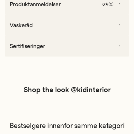
Produktanmeldelser
0
(
0
)
Vaskeråd
Sertifiseringer
Shop the look @kidinterior
Bestselgere innenfor samme kategori