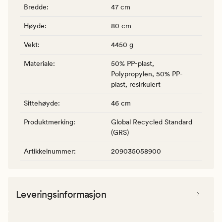
Bredde
:
47 cm
Høyde
:
80 cm
Vekt
:
4450 g
Materiale
:
50% PP-plast,
Polypropylen, 50% PP-
plast, resirkulert
Sittehøyde
:
46 cm
Produktmerking
:
Global Recycled Standard
(GRS)
Artikkelnummer
:
209035058900
Leveringsinformasjon