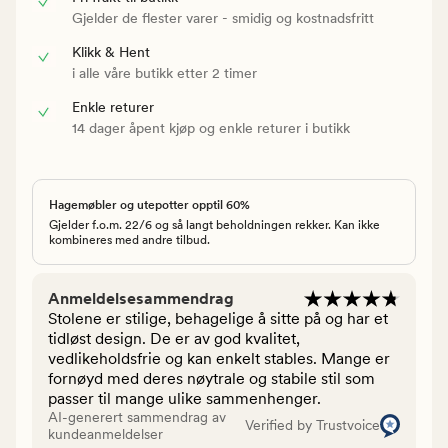
Gjelder de flester varer - smidig og kostnadsfritt
Klikk & Hent
i alle våre butikk etter 2 timer
Enkle returer
14 dager åpent kjøp og enkle returer i butikk
Hagemøbler og utepotter opptil 60%
Gjelder f.o.m. 22/6 og så langt beholdningen rekker. Kan ikke
kombineres med andre tilbud.
Anmeldelsesammendrag
Stolene er stilige, behagelige å sitte på og har et
tidløst design. De er av god kvalitet,
vedlikeholdsfrie og kan enkelt stables. Mange er
fornøyd med deres nøytrale og stabile stil som
passer til mange ulike sammenhenger.
AI-generert sammendrag av
Verified by Trustvoice
kundeanmeldelser