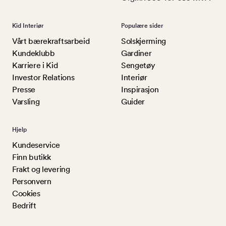
Kid Interiør
Populære sider
Vårt bærekraftsarbeid
Solskjerming
Kundeklubb
Gardiner
Karriere i Kid
Sengetøy
Investor Relations
Interiør
Presse
Inspirasjon
Varsling
Guider
Hjelp
Kundeservice
Finn butikk
Frakt og levering
Personvern
Cookies
Bedrift