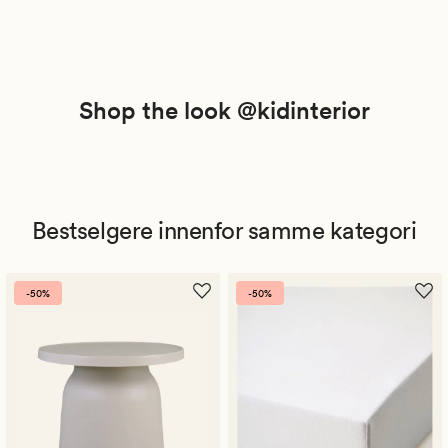
Shop the look @kidinterior
Bestselgere innenfor samme kategori
-50%
-50%