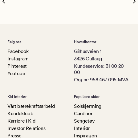
Følg oss
Hovedkontor
Facebook
Gilhusveien 1
Instagram
3426 Gullaug
Pinterest
Kundeservice: 31 00 20
00
Youtube
Org.nr: 958 467 095 MVA
Kid Interiør
Populære sider
Vårt bærekraftsarbeid
Solskjerming
Kundeklubb
Gardiner
Karriere i Kid
Sengetøy
Investor Relations
Interiør
Presse
Inspirasjon