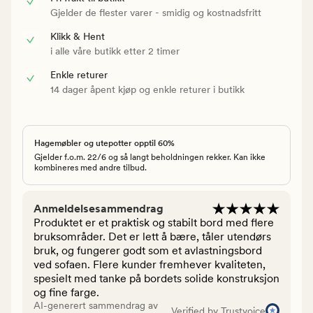
Gjelder de flester varer - smidig og kostnadsfritt
Klikk & Hent
i alle våre butikk etter 2 timer
Enkle returer
14 dager åpent kjøp og enkle returer i butikk
Hagemøbler og utepotter opptil 60%
Gjelder f.o.m. 22/6 og så langt beholdningen rekker. Kan ikke
kombineres med andre tilbud.
Anmeldelsesammendrag
Produktet er et praktisk og stabilt bord med flere
bruksområder. Det er lett å bære, tåler utendørs
bruk, og fungerer godt som et avlastningsbord
ved sofaen. Flere kunder fremhever kvaliteten,
spesielt med tanke på bordets solide konstruksjon
og fine farge.
AI-generert sammendrag av
Verified by Trustvoice