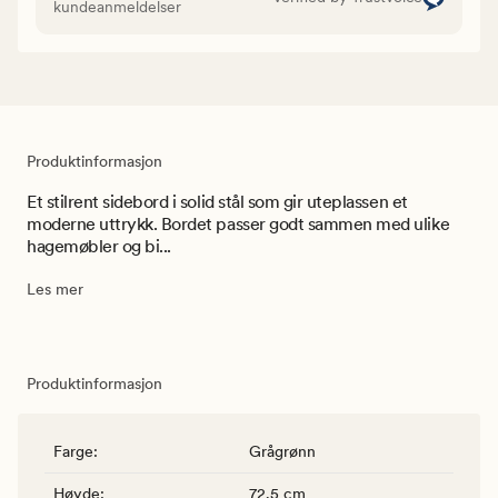
kundeanmeldelser
Produktinformasjon
Et stilrent sidebord i solid stål som gir uteplassen et
moderne uttrykk. Bordet passer godt sammen med ulike
hagemøbler og bi...
Les mer
Produktinformasjon
Farge
:
Grågrønn
Høyde
:
72.5 cm