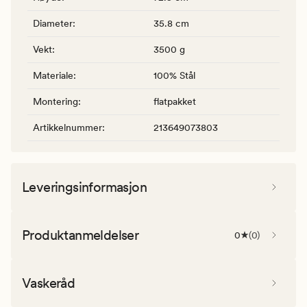
Diameter
:
35.8 cm
Vekt
:
3500 g
Materiale
:
100% Stål
Montering
:
flatpakket
Artikkelnummer
:
213649073803
Leveringsinformasjon
Produktanmeldelser
0
(
0
)
Vaskeråd