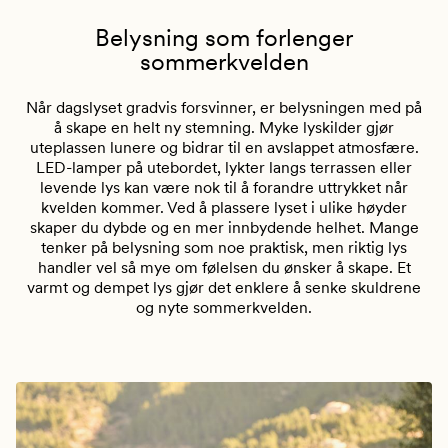
Belysning som forlenger
sommerkvelden
Når dagslyset gradvis forsvinner, er belysningen med på
å skape en helt ny stemning. Myke lyskilder gjør
uteplassen lunere og bidrar til en avslappet atmosfære.
LED-lamper på utebordet, lykter langs terrassen eller
levende lys kan være nok til å forandre uttrykket når
kvelden kommer. Ved å plassere lyset i ulike høyder
skaper du dybde og en mer innbydende helhet. Mange
tenker på belysning som noe praktisk, men riktig lys
handler vel så mye om følelsen du ønsker å skape. Et
varmt og dempet lys gjør det enklere å senke skuldrene
og nyte sommerkvelden.