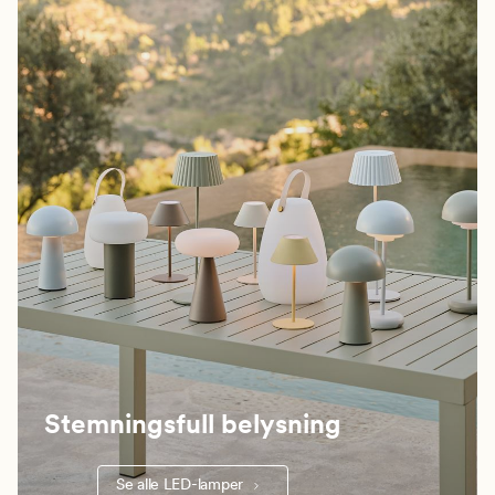
Stemningsfull belysning
Se alle LED-lamper