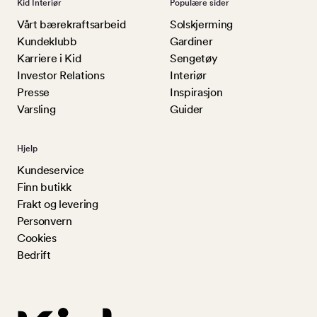
Kid Interiør
Populære sider
Vårt bærekraftsarbeid
Solskjerming
Kundeklubb
Gardiner
Karriere i Kid
Sengetøy
Investor Relations
Interiør
Presse
Inspirasjon
Varsling
Guider
Hjelp
Kundeservice
Finn butikk
Frakt og levering
Personvern
Cookies
Bedrift