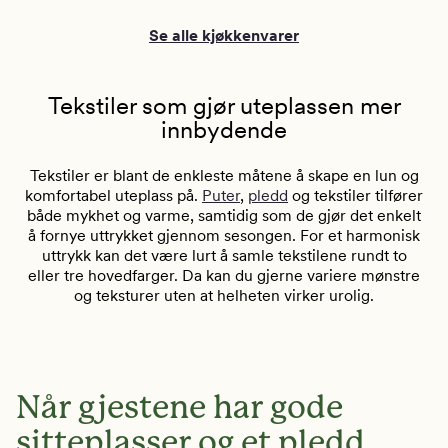
Se alle kjøkkenvarer
Tekstiler som gjør uteplassen mer
innbydende
Tekstiler er blant de enkleste måtene å skape en lun og
komfortabel uteplass på.
Puter
,
pledd
og tekstiler tilfører
både mykhet og varme, samtidig som de gjør det enkelt
å fornye uttrykket gjennom sesongen. For et harmonisk
uttrykk kan det være lurt å samle tekstilene rundt to
eller tre hovedfarger. Da kan du gjerne variere mønstre
og teksturer uten at helheten virker urolig.
Når gjestene har gode
sitteplasser og et pledd