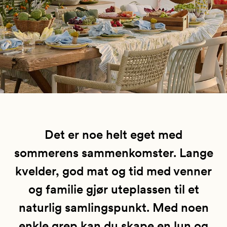
Det er noe helt eget med
sommerens sammenkomster. Lange
kvelder, god mat og tid med venner
og familie gjør uteplassen til et
naturlig samlingspunkt. Med noen
enkle grep kan du skape en lun og