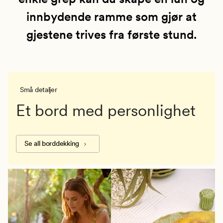
innbydende ramme som gjør at
gjestene trives fra første stund.
Små detaljer
Et bord med personlighet
Se all borddekking