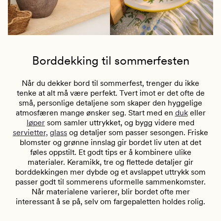
Borddekking til sommerfesten
Når du dekker bord til sommerfest, trenger du ikke
tenke at alt må være perfekt. Tvert imot er det ofte de
små, personlige detaljene som skaper den hyggelige
atmosfæren mange ønsker seg. Start med en
duk
eller
løper
som samler uttrykket, og bygg videre med
servietter,
glass
og detaljer som passer sesongen. Friske
blomster og grønne innslag gir bordet liv uten at det
føles oppstilt. Et godt tips er å kombinere ulike
materialer. Keramikk, tre og flettede detaljer gir
borddekkingen mer dybde og et avslappet uttrykk som
passer godt til sommerens uformelle sammenkomster.
Når materialene varierer, blir bordet ofte mer
interessant å se på, selv om fargepaletten holdes rolig.