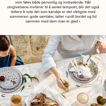
som føles både personlig og innbydende. Når
omgivelsene inviterer til å senke tempoet, blir det også
lettere å nyte det som kanskje er det viktigste med
sommeren: gode samtaler, latter rundt bordet og tid
sammen med dem man er glad i.