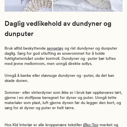
Daglig vedlikehold av dundyner og
dunputer
Bruk alltid beskyttende
sengetøy
og rist dundyner og dunputer
daglig. Sørg for god utlufting av soverommet for å holde
fuktighetsnivået under kontroll. Dundyner og -puter bør luftes
med jevne mellomrom, men unngå direkte sollys.
Unngå å banke eller støvsuge dundyner og -puter, da det kan
skade dunen.
Sommer- eller vinterdyner som ikke er i bruk bør oppbevares tørt,
gjerne i en stoffpose beregnet for dyner og puter. Unngå tette
materialer som plast, luft gjerne dynen før du legger den bort, og
sørg for at dyner og puter er helt tørre.
Hos Kid Interiør er alle kroppsnære tekstiler
Øko-Tex
-merket og