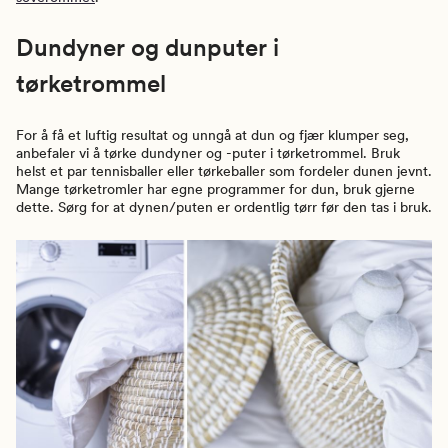
Dundyner og dunputer i
tørketrommel
For å få et luftig resultat og unngå at dun og fjær klumper seg,
anbefaler vi å tørke dundyner og -puter i tørketrommel. Bruk
helst et par tennisballer eller tørkeballer som fordeler dunen jevnt.
Mange tørketromler har egne programmer for dun, bruk gjerne
dette. Sørg for at dynen/puten er ordentlig tørr før den tas i bruk.