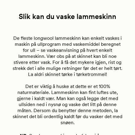
Slik kan du vaske lammeskinn
De fleste longwool lammeskinn kan enkelt vaskes i
maskin på ullprogram med vaskemiddel beregnet
for ull – se vaskeanvisning på hvert enkelt
lammeskinn. Vær obs på at skinnet kan bli noe
stivere etter vask. For å få det mykere igjen, rist og
strekk det i alle mulige retninger før det er helt tørt.
La aldri skinnet tørke i tørketrommel!
Det er viktig å huske at dette er et 100%
naturmateriale. Lammeskinn kan fint luftes ute,
gjerne i kaldt vær. Man kan også legge det med
ullsiden ned i nysnø og vaske det litt på denne
måten. Dersom du benytter denne metoden, la
skinnet det bli ordentlig kaldt før du vasker det med
snøen.