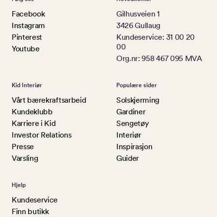
Facebook
Gilhusveien 1
Instagram
3426 Gullaug
Pinterest
Kundeservice: 31 00 20
00
Youtube
Org.nr: 958 467 095 MVA
Kid Interiør
Populære sider
Vårt bærekraftsarbeid
Solskjerming
Kundeklubb
Gardiner
Karriere i Kid
Sengetøy
Investor Relations
Interiør
Presse
Inspirasjon
Varsling
Guider
Hjelp
Kundeservice
Finn butikk