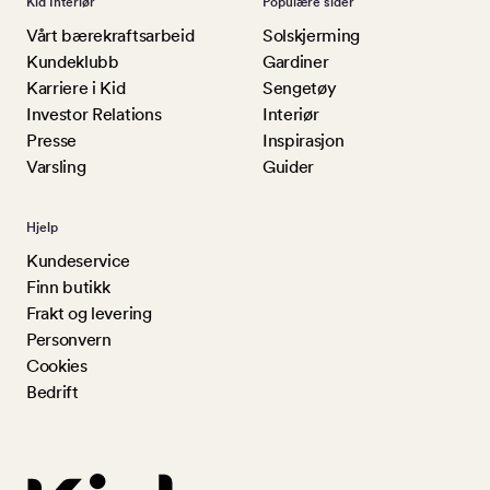
Kid Interiør
Populære sider
Vårt bærekraftsarbeid
Solskjerming
Kundeklubb
Gardiner
Karriere i Kid
Sengetøy
Investor Relations
Interiør
Presse
Inspirasjon
Varsling
Guider
Hjelp
Kundeservice
Finn butikk
Frakt og levering
Personvern
Cookies
Bedrift