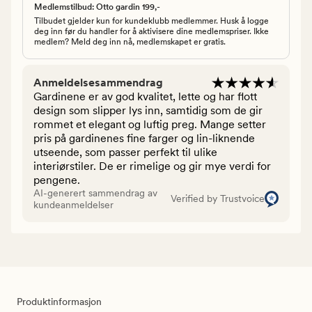
Medlemstilbud: Otto gardin 199,-
Tilbudet gjelder kun for kundeklubb medlemmer. Husk å logge
deg inn før du handler for å aktivisere dine medlemspriser. Ikke
medlem? Meld deg inn nå, medlemskapet er gratis.
Anmeldelsesammendrag
Gardinene er av god kvalitet, lette og har flott
design som slipper lys inn, samtidig som de gir
rommet et elegant og luftig preg. Mange setter
pris på gardinenes fine farger og lin-liknende
utseende, som passer perfekt til ulike
interiørstiler. De er rimelige og gir mye verdi for
pengene.
AI-generert sammendrag av
Verified by Trustvoice
kundeanmeldelser
Produktinformasjon