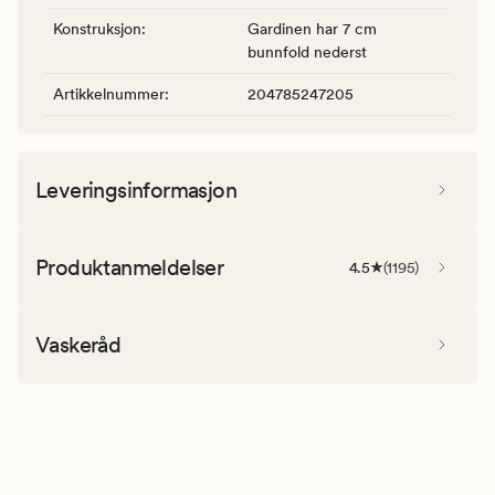
Konstruksjon
:
Gardinen har 7 cm
bunnfold nederst
Artikkelnummer
:
204785247205
Leveringsinformasjon
Produktanmeldelser
4.5
(
1195
)
Vaskeråd