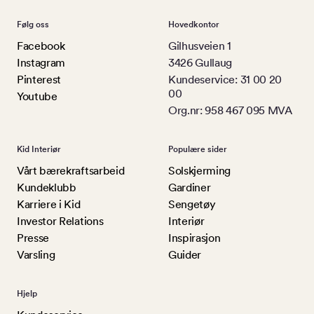
Følg oss
Hovedkontor
Facebook
Gilhusveien 1
Instagram
3426 Gullaug
Pinterest
Kundeservice: 31 00 20
00
Youtube
Org.nr: 958 467 095 MVA
Kid Interiør
Populære sider
Vårt bærekraftsarbeid
Solskjerming
Kundeklubb
Gardiner
Karriere i Kid
Sengetøy
Investor Relations
Interiør
Presse
Inspirasjon
Varsling
Guider
Hjelp