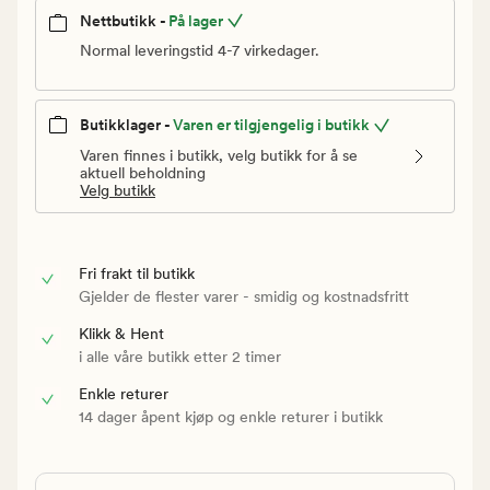
Nettbutikk -
På lager
Normal leveringstid 4-7 virkedager.
Butikklager -
Varen er tilgjengelig i butikk
Varen finnes i butikk, velg butikk for å se
aktuell beholdning
Velg butikk
Fri frakt til butikk
Gjelder de flester varer - smidig og kostnadsfritt
Klikk & Hent
i alle våre butikk etter 2 timer
Enkle returer
14 dager åpent kjøp og enkle returer i butikk