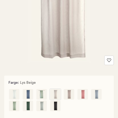
Farge
:
Lys Beige