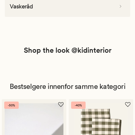
Vaskeråd
Shop the look @kidinterior
Bestselgere innenfor samme kategori
-50%
-40%