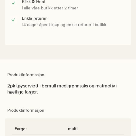
Klikk & Hent
i alle våre butikk etter 2 timer
Enkle returer
14 dager åpent kjøp og enkle returer i butikk
Produktinformasjon
2pk tøyserviett i bomull med grønnsaks og matmotiv i
høstlige farger.
Produktinformasjon
Farge
:
multi