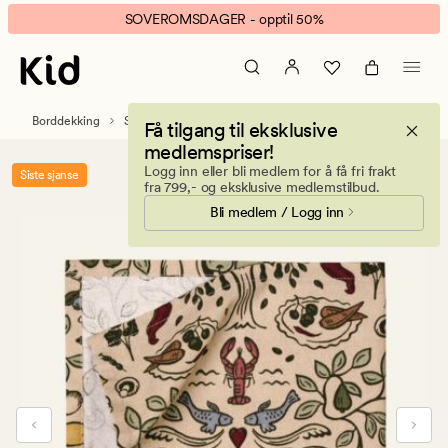
Thanksgiving
Animert
SOVEROMSDAGER - opptil 50%
2pk
banner.
tøyserviett
Klikk
multi
ESCAPE
for
Borddekking
Servietter
Tøyservietter
Få tilgang til eksklusive
å
medlemspriser!
pause.
Logg inn eller bli medlem for å få fri frakt
Siste sjanse
fra 799,- og eksklusive medlemstilbud.
Bli medlem / Logg inn