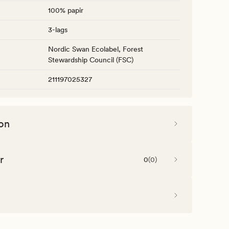
100% papir
3-lags
Nordic Swan Ecolabel, Forest
Stewardship Council (FSC)
211197025327
on
r
0
(
0
)