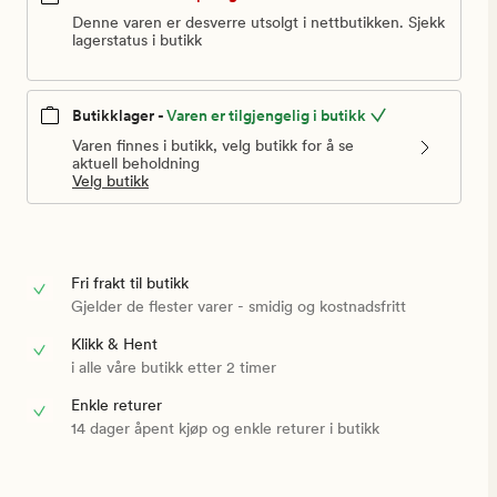
Denne varen er desverre utsolgt i nettbutikken. Sjekk
lagerstatus i butikk
Butikklager -
Varen er tilgjengelig i butikk
Varen finnes i butikk, velg butikk for å se
aktuell beholdning
Velg butikk
Fri frakt til butikk
Gjelder de flester varer - smidig og kostnadsfritt
Klikk & Hent
i alle våre butikk etter 2 timer
Enkle returer
14 dager åpent kjøp og enkle returer i butikk