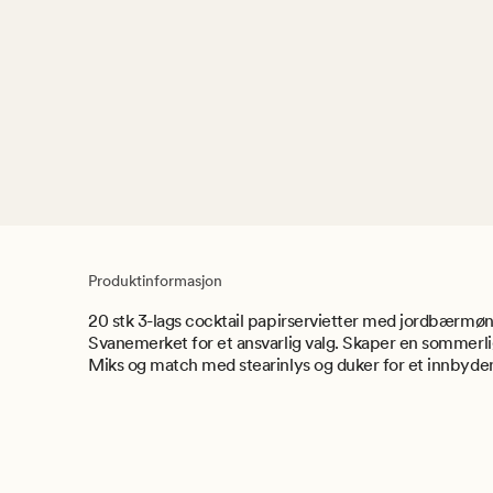
Produktinformasjon
20 stk 3-lags cocktail papirservietter med jordbærmø
Svanemerket for et ansvarlig valg. Skaper en sommerlig
Miks og match med stearinlys og duker for et innbyde