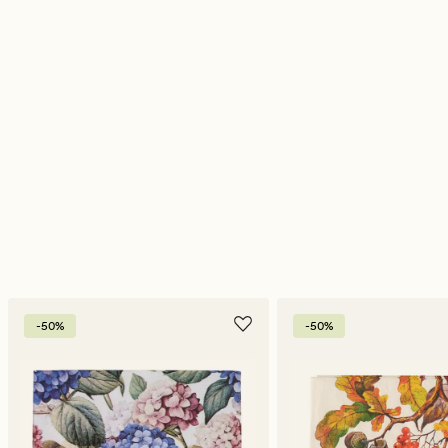
-50%
-50%