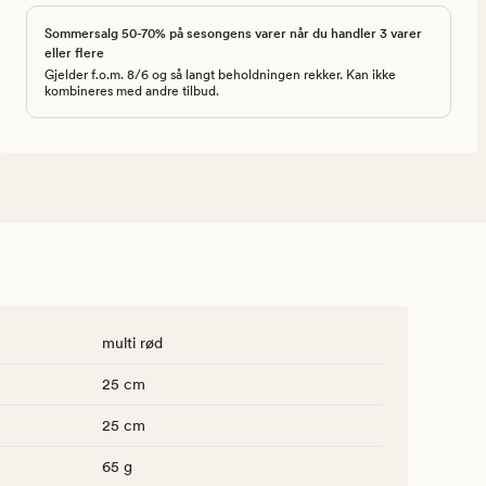
Sommersalg 50-70% på sesongens varer når du handler 3 varer
eller flere
Gjelder f.o.m. 8/6 og så langt beholdningen rekker. Kan ikke
kombineres med andre tilbud.
multi rød
25 cm
25 cm
65 g