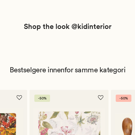
Shop the look @kidinterior
Bestselgere innenfor samme kategori
-50%
-50%