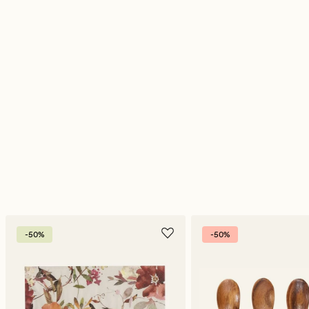
-50%
-50%