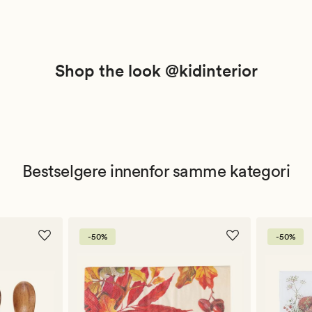
Shop the look @kidinterior
Bestselgere innenfor samme kategori
-50%
-50%