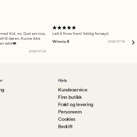
 med Kid. no. God service,
Lett å finne frem! Veldig fornøyd
Pas
elt til døren. Kunne ikke
Winnie E
2026-07-18
Ah
sen takk❤️
2026-07-22
er
Hjelp
ng
Kundeservice
Finn butikk
Frakt og levering
Personvern
Cookies
Bedrift