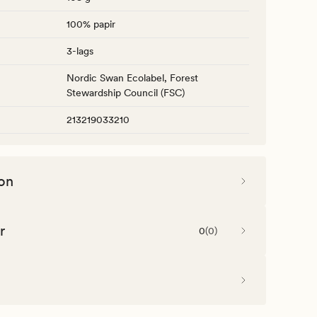
100% papir
3-lags
Nordic Swan Ecolabel, Forest
Stewardship Council (FSC)
213219033210
on
r
0
(
0
)