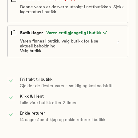
Denne varen er desverre utsolgt i nettbutikken. Sjekk
lagerstatus i butikk
Butikklager -
Varen er tilgjengelig i butikk
Varen finnes i butikk, velg butikk for å se
aktuell beholdning
Velg butikk
Fri frakt til butikk
Gjelder de flester varer - smidig og kostnadsfritt
Klikk & Hent
i alle våre butikk etter 2 timer
Enkle returer
14 dager åpent kjøp og enkle returer i butikk