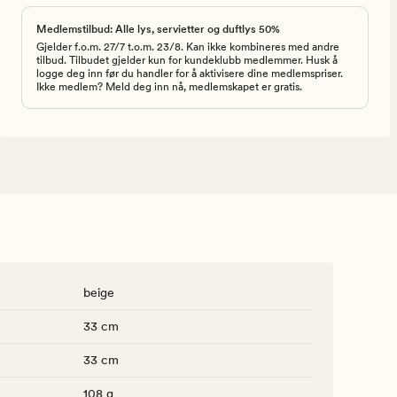
Medlemstilbud: Alle lys, servietter og duftlys 50%
Gjelder f.o.m. 27/7 t.o.m. 23/8. Kan ikke kombineres med andre
tilbud. Tilbudet gjelder kun for kundeklubb medlemmer. Husk å
logge deg inn før du handler for å aktivisere dine medlemspriser.
Ikke medlem? Meld deg inn nå, medlemskapet er gratis.
beige
33 cm
33 cm
108 g