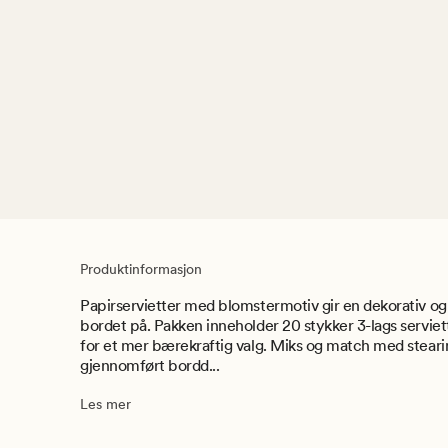
Produktinformasjon
Papirservietter med blomstermotiv gir en dekorativ og
bordet på. Pakken inneholder 20 stykker 3-lags servie
for et mer bærekraftig valg. Miks og match med steari
gjennomført bordd...
Les mer