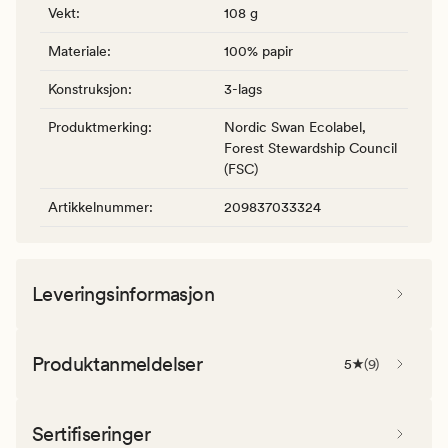
Vekt
:
108 g
Materiale
:
100% papir
Konstruksjon
:
3-lags
Produktmerking
:
Nordic Swan Ecolabel,
Forest Stewardship Council
(FSC)
Artikkelnummer
:
209837033324
Leveringsinformasjon
Produktanmeldelser
5
(
9
)
Sertifiseringer