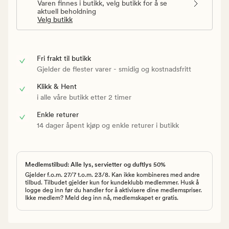
Varen finnes i butikk, velg butikk for å se
aktuell beholdning
Velg butikk
Fri frakt til butikk
Gjelder de flester varer - smidig og kostnadsfritt
Klikk & Hent
i alle våre butikk etter 2 timer
Enkle returer
14 dager åpent kjøp og enkle returer i butikk
Medlemstilbud: Alle lys, servietter og duftlys 50%
Gjelder f.o.m. 27/7 t.o.m. 23/8. Kan ikke kombineres med andre
tilbud. Tilbudet gjelder kun for kundeklubb medlemmer. Husk å
logge deg inn før du handler for å aktivisere dine medlemspriser.
Ikke medlem? Meld deg inn nå, medlemskapet er gratis.