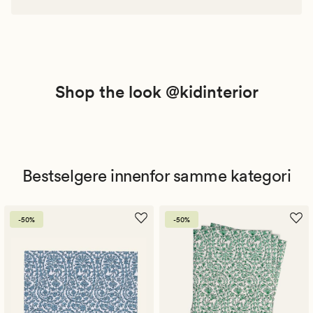
Shop the look @kidinterior
Bestselgere innenfor samme kategori
-50%
-50%