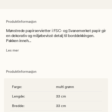
Produktinformasjon
Mønstrede papirservietter i FSC- og Svanemerket papir gir
en dekorativ og miljøbevisst detalj til borddekkingen.
Pakken inneh...
Les mer
Produktinformasjon
Farge
:
multi grønn
Lengde
:
33 cm
Bredde
:
33 cm