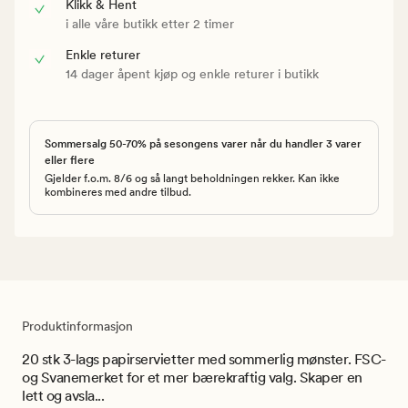
Klikk & Hent
i alle våre butikk etter 2 timer
Enkle returer
14 dager åpent kjøp og enkle returer i butikk
Sommersalg 50-70% på sesongens varer når du handler 3 varer
eller flere
Gjelder f.o.m. 8/6 og så langt beholdningen rekker. Kan ikke
kombineres med andre tilbud.
Produktinformasjon
20 stk 3-lags papirservietter med sommerlig mønster. FSC-
og Svanemerket for et mer bærekraftig valg. Skaper en
lett og avsla...