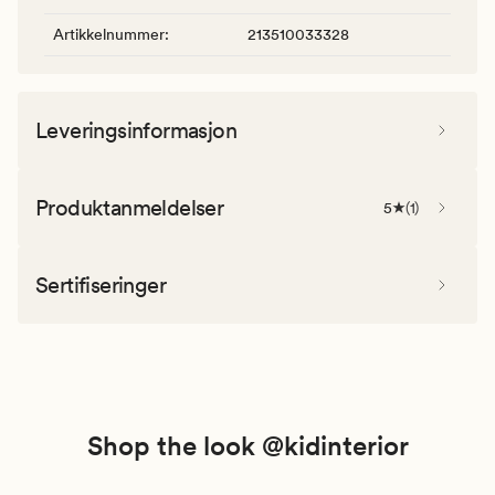
Artikkelnummer
:
213510033328
Leveringsinformasjon
Produktanmeldelser
5
(
1
)
Sertifiseringer
Shop the look @kidinterior