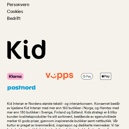
Personvern
Cookies
Bedrift
Kid Interiør er Nordens største tekstil- og interiørkonsern. Konsernet består
av kjedene Kid Interiør med mer enn 150 butikker i Norge, og Hemtex med
mer enn 130 butikker i Sverige, Finland og Estland. Kids strategi er å tilby
kunden kvalitetsprodukter fra sitt sortiment, bestående av egenutviklede
merker til gode priser, gjennom inspirerende butikker samt nettbutikk. Vår
kultur er preget av kremmerånd, inspirasjon og dedikerte mennesker. Vi tar