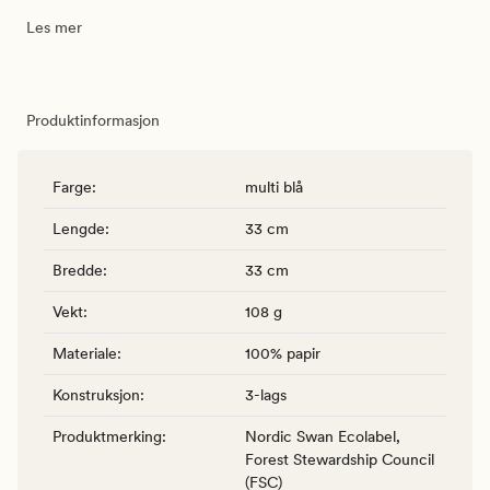
Les mer
Produktinformasjon
Farge
:
multi blå
Lengde
:
33 cm
Bredde
:
33 cm
Vekt
:
108 g
Materiale
:
100% papir
Konstruksjon
:
3-lags
Produktmerking
:
Nordic Swan Ecolabel,
Forest Stewardship Council
(FSC)