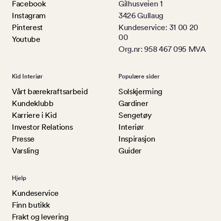
Facebook
Gilhusveien 1
Instagram
3426 Gullaug
Pinterest
Kundeservice: 31 00 20
00
Youtube
Org.nr: 958 467 095 MVA
Kid Interiør
Populære sider
Vårt bærekraftsarbeid
Solskjerming
Kundeklubb
Gardiner
Karriere i Kid
Sengetøy
Investor Relations
Interiør
Presse
Inspirasjon
Varsling
Guider
Hjelp
Kundeservice
Finn butikk
Frakt og levering