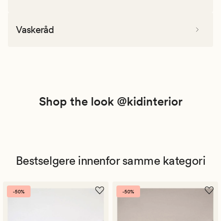
Vaskeråd
Shop the look @kidinterior
Bestselgere innenfor samme kategori
-50%
-50%