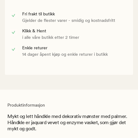
Fri frakt til butikk
Gjelder de flester varer - smidig og kostnadsfritt
Klikk & Hent
i alle våre butikk etter 2 timer
Enkle returer
14 dager åpent kjøp og enkle returer i butikk
Produktinformasjon
Mykt og lett håndkle med dekorativ mønster med palmer.
Håndkle er jaquard vevet og enzyme vasket, som gjør det
mykt og godt.