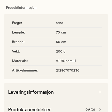
Produktinformasjon
Farge
:
sand
Lengde
:
70 cm
Bredde
:
50 cm
Vekt
:
200 g
Materiale
:
100% bomull
Artikkelnummer
:
212867070236
Leveringsinformasjon
Produktanmeldelser
0
(
0
)