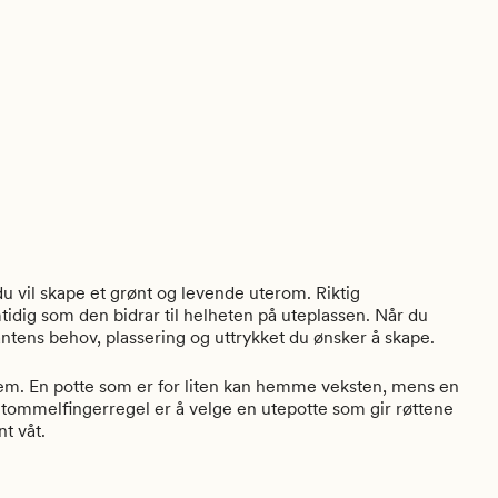
u vil skape et grønt og levende uterom. Riktig
tidig som den bidrar til helheten på uteplassen. Når du
plantens behov, plassering og uttrykket du ønsker å skape.
stem. En potte som er for liten kan hemme veksten, mens en
d tommelfingerregel er å velge en utepotte som gir røttene
t våt.