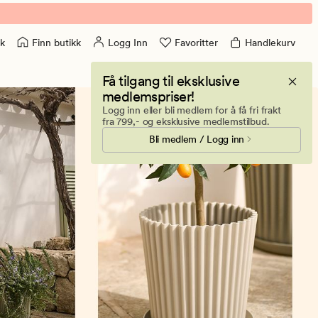
Finn butikk
Logg Inn
Favoritter
Handlekurv
k
Få tilgang til eksklusive
medlemspriser!
Logg inn eller bli medlem for å få fri frakt
fra 799,- og eksklusive medlemstilbud.
Bli medlem / Logg inn