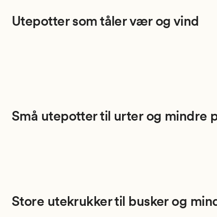
Utepotter som tåler vær og vind
Små utepotter til urter og mindre 
Store utekrukker til busker og min