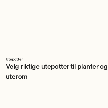
Utepotter
Velg riktige utepotter til planter og
uterom