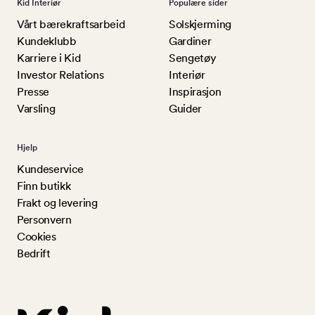
Kid Interiør
Populære sider
Vårt bærekraftsarbeid
Solskjerming
Kundeklubb
Gardiner
Karriere i Kid
Sengetøy
Investor Relations
Interiør
Presse
Inspirasjon
Varsling
Guider
Hjelp
Kundeservice
Finn butikk
Frakt og levering
Personvern
Cookies
Bedrift