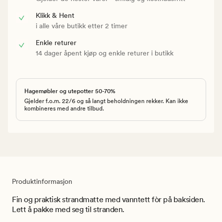
Klikk & Hent
i alle våre butikk etter 2 timer
Enkle returer
14 dager åpent kjøp og enkle returer i butikk
Hagemøbler og utepotter 50-70%
Gjelder f.o.m. 22/6 og så langt beholdningen rekker. Kan ikke
kombineres med andre tilbud.
Produktinformasjon
Fin og praktisk strandmatte med vanntett fòr på baksiden.
Lett å pakke med seg til stranden.