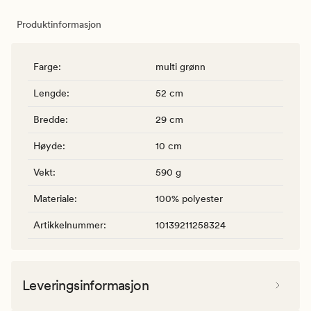
Produktinformasjon
Farge
:
multi grønn
Lengde
:
52 cm
Bredde
:
29 cm
Høyde
:
10 cm
Vekt
:
590 g
Materiale
:
100% polyester
Artikkelnummer
:
10139211258324
Leveringsinformasjon