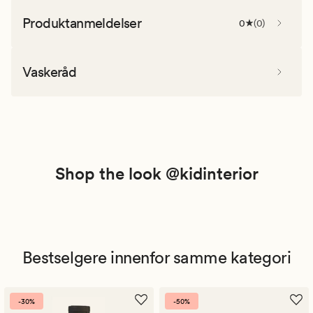
Produktanmeldelser
0
(
0
)
Vaskeråd
Shop the look @kidinterior
Bestselgere innenfor samme kategori
-30%
-50%