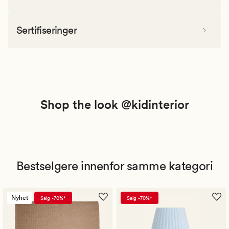
Sertifiseringer
Shop the look @kidinterior
Bestselgere innenfor samme kategori
Nyhet
Salg -70%*
Salg -70%*