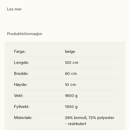
Les mer
Produktinformasjon
Farge
:
beige
Lengde
:
120 cm
Bredde
:
60 cm
Høyde
:
10 cm
Vekt
:
1800 g
Fyllvekt
:
1300 g
Materiale
:
28% bomull, 72% polyester
- resirkulert