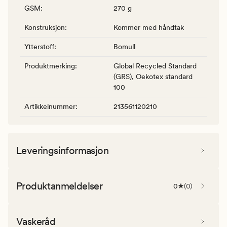
GSM
:
270 g
Konstruksjon
:
Kommer med håndtak
Ytterstoff
:
Bomull
Produktmerking
:
Global Recycled Standard
(GRS), Oekotex standard
100
Artikkelnummer
:
213561120210
Leveringsinformasjon
Produktanmeldelser
0
(
0
)
Vaskeråd