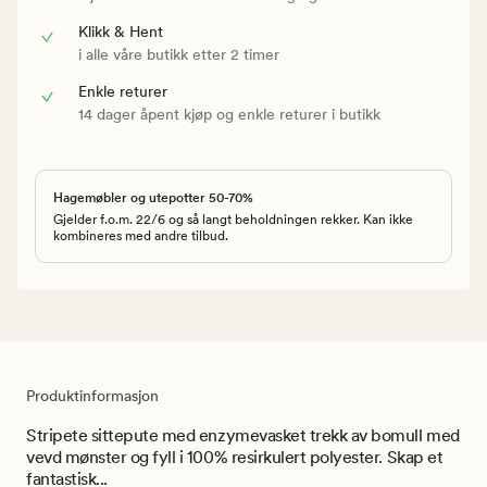
Klikk & Hent
i alle våre butikk etter 2 timer
Enkle returer
14 dager åpent kjøp og enkle returer i butikk
Hagemøbler og utepotter 50-70%
Gjelder f.o.m. 22/6 og så langt beholdningen rekker. Kan ikke
kombineres med andre tilbud.
Produktinformasjon
Stripete sittepute med enzymevasket trekk av bomull med
vevd mønster og fyll i 100% resirkulert polyester. Skap et
fantastisk...