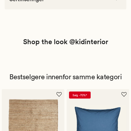
Shop the look @kidinterior
Bestselgere innenfor samme kategori
Salg -70%*