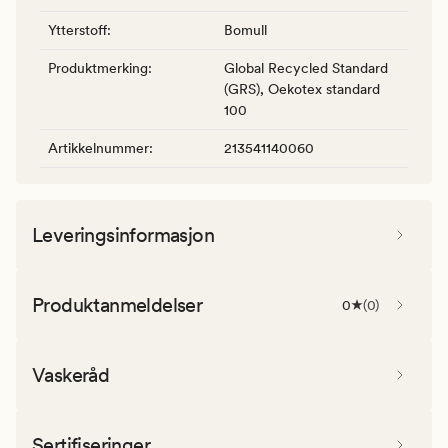
Ytterstoff
:
Bomull
Produktmerking
:
Global Recycled Standard
(GRS), Oekotex standard
100
Artikkelnummer
:
213541140060
Leveringsinformasjon
Produktanmeldelser
0
(
0
)
Vaskeråd
Sertifiseringer