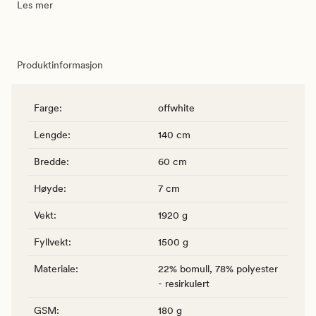
Les mer
Produktinformasjon
Farge
:
offwhite
Lengde
:
140 cm
Bredde
:
60 cm
Høyde
:
7 cm
Vekt
:
1920 g
Fyllvekt
:
1500 g
Materiale
:
22% bomull, 78% polyester
- resirkulert
GSM
:
180 g