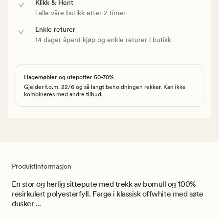
Klikk & Hent
i alle våre butikk etter 2 timer
Enkle returer
14 dager åpent kjøp og enkle returer i butikk
Hagemøbler og utepotter 50-70%
Gjelder f.o.m. 22/6 og så langt beholdningen rekker. Kan ikke
kombineres med andre tilbud.
Produktinformasjon
En stor og herlig sittepute med trekk av bomull og 100%
resirkulert polyesterfyll. Farge i klassisk offwhite med søte
dusker ...