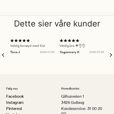
Dette sier våre kunder
Veldig fornøyd med Kid
Veldig bra 🌟👌👌
Gre
Tove J
2026-07-23
Yogeswary K
2026-07-23
An
Følg oss
Hovedkontor
Facebook
Gilhusveien 1
Instagram
3426 Gullaug
Pinterest
Kundeservice: 31 00 20
00