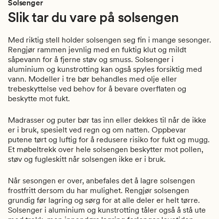
Solsenger
Slik tar du vare på solsengen
Med riktig stell holder solsengen seg fin i mange sesonger.
Rengjør rammen jevnlig med en fuktig klut og mildt
såpevann for å fjerne støv og smuss. Solsenger i
aluminium og kunstrotting kan også spyles forsiktig med
vann. Modeller i tre bør behandles med olje eller
trebeskyttelse ved behov for å bevare overflaten og
beskytte mot fukt.
Madrasser og puter bør tas inn eller dekkes til når de ikke
er i bruk, spesielt ved regn og om natten. Oppbevar
putene tørt og luftig for å redusere risiko for fukt og mugg.
Et møbeltrekk over hele solsengen beskytter mot pollen,
støv og fugleskitt når solsengen ikke er i bruk.
Når sesongen er over, anbefales det å lagre solsengen
frostfritt dersom du har mulighet. Rengjør solsengen
grundig før lagring og sørg for at alle deler er helt tørre.
Solsenger i aluminium og kunstrotting tåler også å stå ute