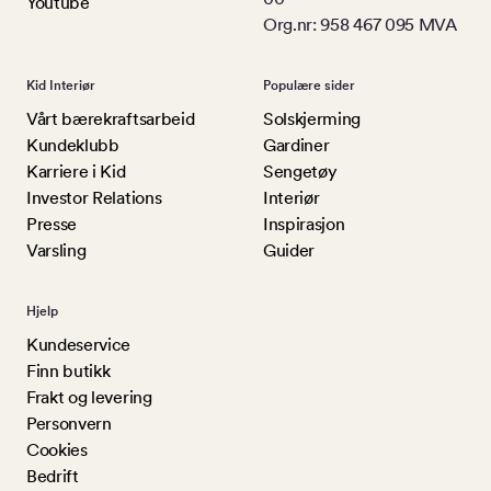
Youtube
Org.nr: 958 467 095 MVA
Kid Interiør
Populære sider
Vårt bærekraftsarbeid
Solskjerming
Kundeklubb
Gardiner
Karriere i Kid
Sengetøy
Investor Relations
Interiør
Presse
Inspirasjon
Varsling
Guider
Hjelp
Kundeservice
Finn butikk
Frakt og levering
Personvern
Cookies
Bedrift