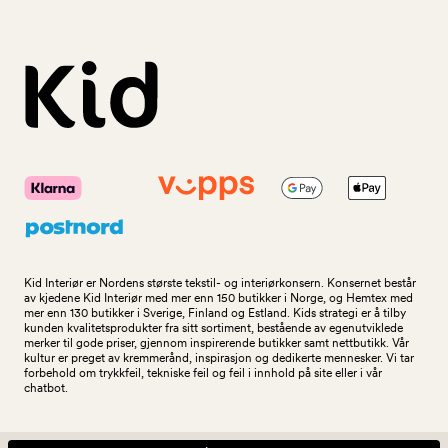
Kid Interiør er Nordens største tekstil- og interiørkonsern. Konsernet består
av kjedene Kid Interiør med mer enn 150 butikker i Norge, og Hemtex med
mer enn 130 butikker i Sverige, Finland og Estland. Kids strategi er å tilby
kunden kvalitetsprodukter fra sitt sortiment, bestående av egenutviklede
merker til gode priser, gjennom inspirerende butikker samt nettbutikk. Vår
kultur er preget av kremmerånd, inspirasjon og dedikerte mennesker. Vi tar
forbehold om trykkfeil, tekniske feil og feil i innhold på site eller i vår
chatbot.