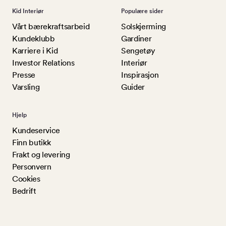
Kid Interiør
Populære sider
Vårt bærekraftsarbeid
Solskjerming
Kundeklubb
Gardiner
Karriere i Kid
Sengetøy
Investor Relations
Interiør
Presse
Inspirasjon
Varsling
Guider
Hjelp
Kundeservice
Finn butikk
Frakt og levering
Personvern
Cookies
Bedrift