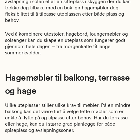
avslapning i solen eller en sitteplass i skyggen der du kan
trekke deg tilbake med en bok, gir hagemøbler deg
fleksibilitet til å tilpasse uteplassen etter både plass og
behov.
Ved å kombinere utestoler, hagebord, loungemøbler og
solsenger kan du skape en uteplass som fungerer godt
gjennom hele dagen – fra morgenkaffe til lange
sommerkvelder.
Hagemøbler til balkong, terrasse
og hage
Ulike uteplasser stiller ulike krav til møbler. På en mindre
balkong kan det være lurt å velge lette møbler som er
enkle å flytte på og tilpasse etter behov. Har du terrasse
eller hage, kan du i større grad planlegge for både
spiseplass og avslapningssoner.