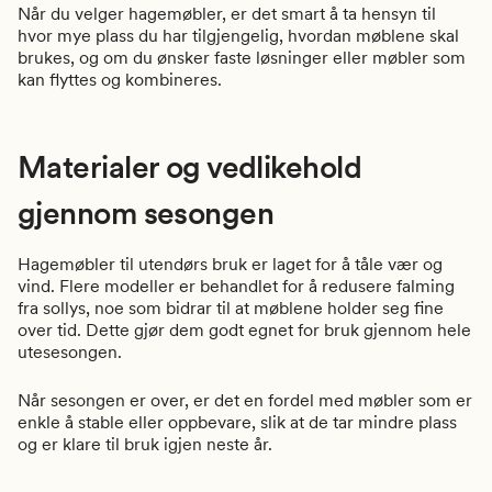
Når du velger hagemøbler, er det smart å ta hensyn til
hvor mye plass du har tilgjengelig, hvordan møblene skal
brukes, og om du ønsker faste løsninger eller møbler som
kan flyttes og kombineres.
Materialer og vedlikehold
gjennom sesongen
Hagemøbler til utendørs bruk er laget for å tåle vær og
vind. Flere modeller er behandlet for å redusere falming
fra sollys, noe som bidrar til at møblene holder seg fine
over tid. Dette gjør dem godt egnet for bruk gjennom hele
utesesongen.
Når sesongen er over, er det en fordel med møbler som er
enkle å stable eller oppbevare, slik at de tar mindre plass
og er klare til bruk igjen neste år.