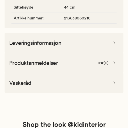
Sittehøyde
:
44 cm
Artikkelnummer
:
213638060210
Leveringsinformasjon
Produktanmeldelser
0
(
0
)
Vaskeråd
Shop the look @kidinterior