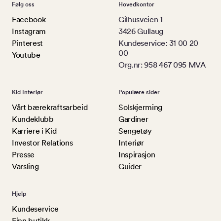
Følg oss
Hovedkontor
Facebook
Gilhusveien 1
Instagram
3426 Gullaug
Pinterest
Kundeservice: 31 00 20
00
Youtube
Org.nr: 958 467 095 MVA
Kid Interiør
Populære sider
Vårt bærekraftsarbeid
Solskjerming
Kundeklubb
Gardiner
Karriere i Kid
Sengetøy
Investor Relations
Interiør
Presse
Inspirasjon
Varsling
Guider
Hjelp
Kundeservice
Finn butikk