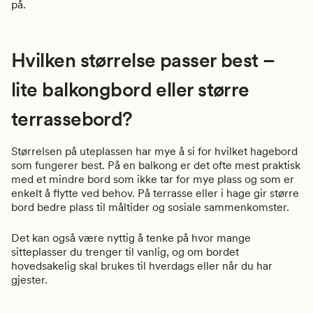
på.
Hvilken størrelse passer best –
lite balkongbord eller større
terrassebord?
Størrelsen på uteplassen har mye å si for hvilket hagebord
som fungerer best. På en balkong er det ofte mest praktisk
med et mindre bord som ikke tar for mye plass og som er
enkelt å flytte ved behov. På terrasse eller i hage gir større
bord bedre plass til måltider og sosiale sammenkomster.
Det kan også være nyttig å tenke på hvor mange
sitteplasser du trenger til vanlig, og om bordet
hovedsakelig skal brukes til hverdags eller når du har
gjester.