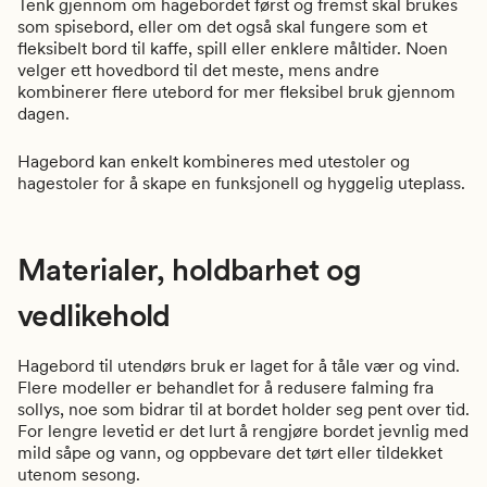
Tenk gjennom om hagebordet først og fremst skal brukes
som spisebord, eller om det også skal fungere som et
fleksibelt bord til kaffe, spill eller enklere måltider. Noen
velger ett hovedbord til det meste, mens andre
kombinerer flere utebord for mer fleksibel bruk gjennom
dagen.
Hagebord kan enkelt kombineres med utestoler og
hagestoler for å skape en funksjonell og hyggelig uteplass.
Materialer, holdbarhet og
vedlikehold
Hagebord til utendørs bruk er laget for å tåle vær og vind.
Flere modeller er behandlet for å redusere falming fra
sollys, noe som bidrar til at bordet holder seg pent over tid.
For lengre levetid er det lurt å rengjøre bordet jevnlig med
mild såpe og vann, og oppbevare det tørt eller tildekket
utenom sesong.