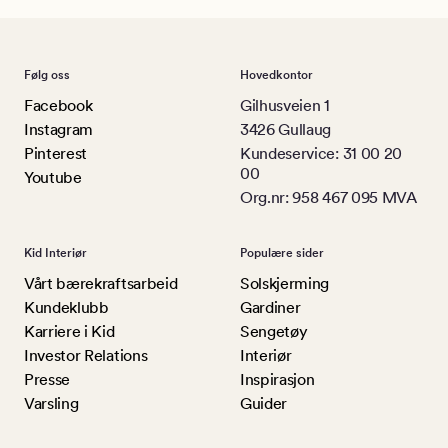
Følg oss
Hovedkontor
Facebook
Gilhusveien 1
Instagram
3426 Gullaug
Pinterest
Kundeservice: 31 00 20
00
Youtube
Org.nr: 958 467 095 MVA
Kid Interiør
Populære sider
Vårt bærekraftsarbeid
Solskjerming
Kundeklubb
Gardiner
Karriere i Kid
Sengetøy
Investor Relations
Interiør
Presse
Inspirasjon
Varsling
Guider