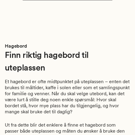
Hagebord
Finn riktig hagebord til
uteplassen
Et hagebord er ofte midtpunktet på uteplassen – enten det
brukes til måltider, kaffe i solen eller som et samlingspunkt
for familie og venner. Når du skal velge utebord, kan det
være lurt å stille deg noen enkle spørsmål: Hvor skal
bordet stå, hvor mye plass har du tilgjengelig, og hvor
mange skal bruke det til daglig?
Ut fra dette blir det enklere å finne et hagebord som
passer både uteplassen og måten du ønsker å bruke den