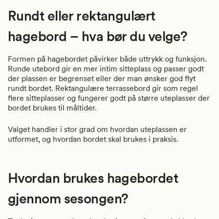
Rundt eller rektangulært
hagebord – hva bør du velge?
Formen på hagebordet påvirker både uttrykk og funksjon.
Runde utebord gir en mer intim sitteplass og passer godt
der plassen er begrenset eller der man ønsker god flyt
rundt bordet. Rektangulære terrassebord gir som regel
flere sitteplasser og fungerer godt på større uteplasser der
bordet brukes til måltider.
Valget handler i stor grad om hvordan uteplassen er
utformet, og hvordan bordet skal brukes i praksis.
Hvordan brukes hagebordet
gjennom sesongen?