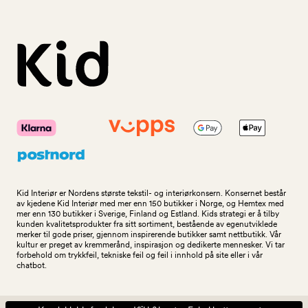
Kid Interiør er Nordens største tekstil- og interiørkonsern. Konsernet består
av kjedene Kid Interiør med mer enn 150 butikker i Norge, og Hemtex med
mer enn 130 butikker i Sverige, Finland og Estland. Kids strategi er å tilby
kunden kvalitetsprodukter fra sitt sortiment, bestående av egenutviklede
merker til gode priser, gjennom inspirerende butikker samt nettbutikk. Vår
kultur er preget av kremmerånd, inspirasjon og dedikerte mennesker. Vi tar
forbehold om trykkfeil, tekniske feil og feil i innhold på site eller i vår
chatbot.