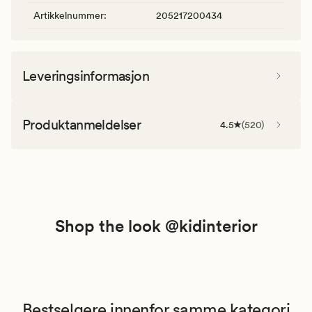
Artikkelnummer
:
205217200434
Leveringsinformasjon
Produktanmeldelser
4.5
(
520
)
Shop the look @kidinterior
Bestselgere innenfor samme kategori