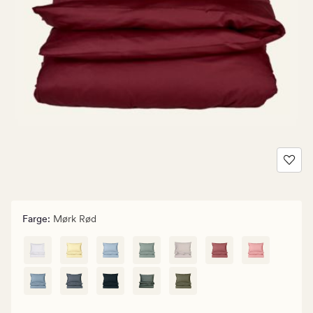
Farge
:
Mørk Rød