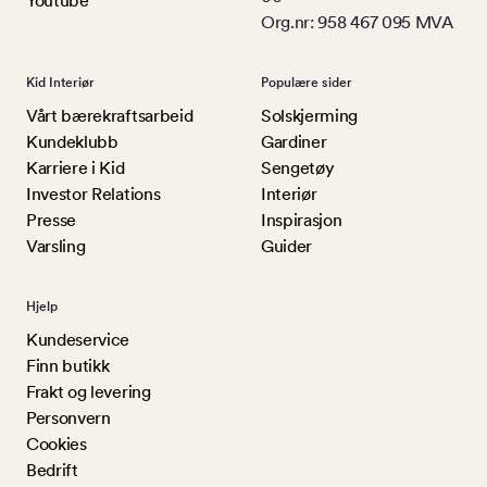
Youtube
Org.nr: 958 467 095 MVA
Kid Interiør
Populære sider
Vårt bærekraftsarbeid
Solskjerming
Kundeklubb
Gardiner
Karriere i Kid
Sengetøy
Investor Relations
Interiør
Presse
Inspirasjon
Varsling
Guider
Hjelp
Kundeservice
Finn butikk
Frakt og levering
Personvern
Cookies
Bedrift