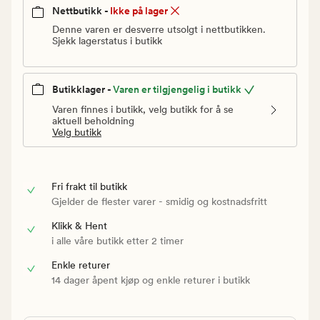
Nettbutikk -
Ikke på lager
Denne varen er desverre utsolgt i nettbutikken.
Sjekk lagerstatus i butikk
Butikklager -
Varen er tilgjengelig i butikk
Varen finnes i butikk, velg butikk for å se
aktuell beholdning
Velg butikk
Fri frakt til butikk
Gjelder de flester varer - smidig og kostnadsfritt
Klikk & Hent
i alle våre butikk etter 2 timer
Enkle returer
14 dager åpent kjøp og enkle returer i butikk