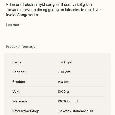
Eden er et ekstra mykt sengesett som virkelig kan
forvandle søvnen din og gi deg en luksuriøs følelse hver
kveld. Sengesett a...
Les mer
Produktinformasjon
Farge
:
mørk rød
Lengde
:
200 cm
Bredde
:
140 cm
Vekt
:
1000 g
Materiale
:
100% bomull
Produktmerking
:
Oekotex standard 100