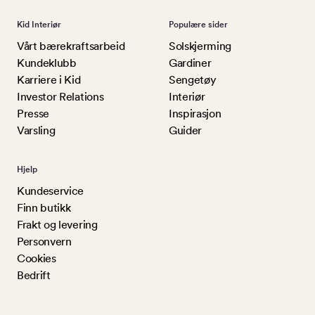
Kid Interiør
Populære sider
Vårt bærekraftsarbeid
Solskjerming
Kundeklubb
Gardiner
Karriere i Kid
Sengetøy
Investor Relations
Interiør
Presse
Inspirasjon
Varsling
Guider
Hjelp
Kundeservice
Finn butikk
Frakt og levering
Personvern
Cookies
Bedrift