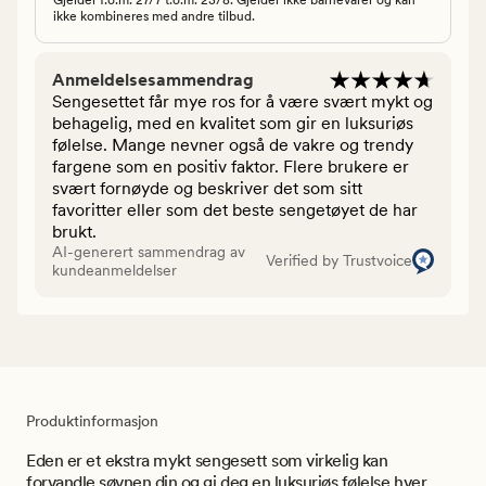
ikke kombineres med andre tilbud.
Anmeldelsesammendrag
Sengesettet får mye ros for å være svært mykt og
behagelig, med en kvalitet som gir en luksuriøs
følelse. Mange nevner også de vakre og trendy
fargene som en positiv faktor. Flere brukere er
svært fornøyde og beskriver det som sitt
favoritter eller som det beste sengetøyet de har
brukt.
AI-generert sammendrag av
Verified by Trustvoice
kundeanmeldelser
Produktinformasjon
Eden er et ekstra mykt sengesett som virkelig kan
forvandle søvnen din og gi deg en luksuriøs følelse hver