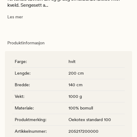
kveld. Sengesett a...
Les mer
Produktinformasjon
Farge
:
hvit
Lengde
:
200 cm
Bredde
:
140 cm
Vekt
:
1000 g
Materiale
:
100% bomull
Produktmerking
:
Oekotex standard 100
Artikkelnummer
:
205217200000