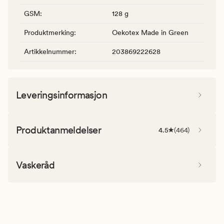
GSM
:
128 g
Produktmerking
:
Oekotex Made in Green
Artikkelnummer
:
203869222628
Leveringsinformasjon
Produktanmeldelser
4.5
(
464
)
Vaskeråd