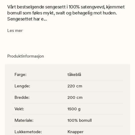
Vårt bestselgende sengesett i 100% satengvevd, kjemmet
bomull som føles mykt, svalt og behagelig mot huden.
Sengesettet har e...
Les mer
Produktinformasjon
Farge
:
tåkeblå
Lengde
:
220 cm
Bredde
:
200 cm
Vekt
:
1500 g
Materiale
:
100% bomull
Lukkemetode
:
Knapper