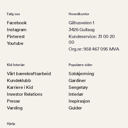
Følg oss
Hovedkontor
Facebook
Gilhusveien 1
Instagram
3426 Gullaug
Pinterest
Kundeservice: 31 00 20
00
Youtube
Org.nr: 958 467 095 MVA
Kid Interiør
Populære sider
Vårt bærekraftsarbeid
Solskjerming
Kundeklubb
Gardiner
Karriere i Kid
Sengetøy
Investor Relations
Interiør
Presse
Inspirasjon
Varsling
Guider
Hjelp