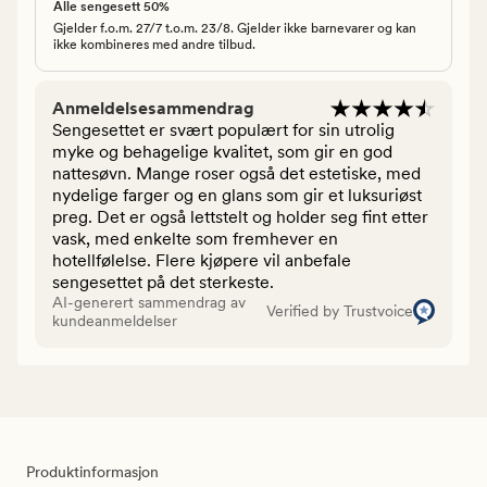
Alle sengesett 50%
Gjelder f.o.m. 27/7 t.o.m. 23/8. Gjelder ikke barnevarer og kan
ikke kombineres med andre tilbud.
Anmeldelsesammendrag
Sengesettet er svært populært for sin utrolig
myke og behagelige kvalitet, som gir en god
nattesøvn. Mange roser også det estetiske, med
nydelige farger og en glans som gir et luksuriøst
preg. Det er også lettstelt og holder seg fint etter
vask, med enkelte som fremhever en
hotellfølelse. Flere kjøpere vil anbefale
sengesettet på det sterkeste.
AI-generert sammendrag av
Verified by Trustvoice
kundeanmeldelser
Produktinformasjon