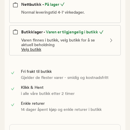
Nettbutikk -
På lager
Normal leveringstid 4-7 virkedager.
Butikklager -
Varen er tilgjengelig i butikk
Varen finnes i butikk, velg butikk for å se
aktuell beholdning
Velg butikk
Fri frakt til butikk
Gjelder de flester varer - smidig og kostnadsfritt
Klikk & Hent
i alle våre butikk etter 2 timer
Enkle returer
14 dager åpent kjøp og enkle returer i butikk