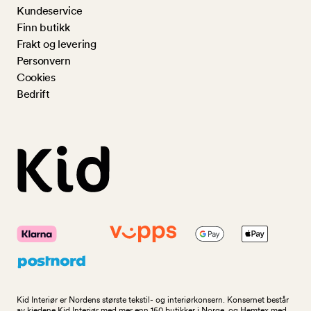
Kundeservice
Finn butikk
Frakt og levering
Personvern
Cookies
Bedrift
Kid Interiør er Nordens største tekstil- og interiørkonsern. Konsernet består
av kjedene Kid Interiør med mer enn 150 butikker i Norge, og Hemtex med