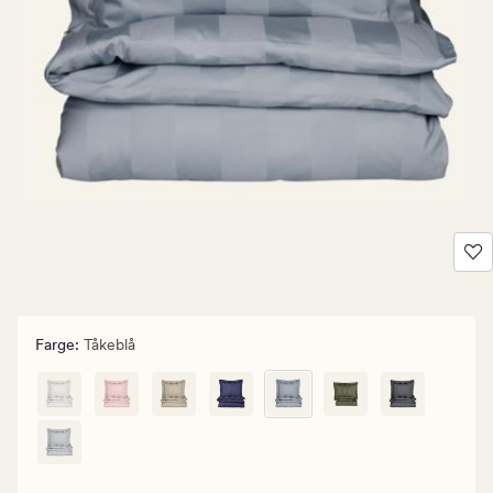
Farge
:
Tåkeblå