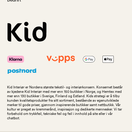
Kid Interiør er Nordens største tekstil- og interiørkonsern. Konsernet består
av kjedene Kid Interiør med mer enn 150 butikker i Norge, og Hemtex med
mer enn 130 butikker i Sverige, Finland og Estland. Kids strategi er å tilby
kunden kvalitetsprodukter fra sitt sortiment, bestående av egenutviklede
merker til gode priser, gjennom inspirerende butikker samt nettbutikk. Vår
kultur er preget av kremmerånd, inspirasjon og dedikerte mennesker. Vi tar
forbehold om trykkfeil, tekniske feil og feil i innhold på site eller i vår
chatbot.