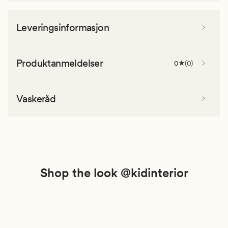
Leveringsinformasjon
Produktanmeldelser
0
(
0
)
Vaskeråd
Shop the look @kidinterior