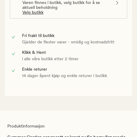
Varen finnes i butikk, velg butikk for å se
aktuell beholdning
Velg butikk
Fri frakt til butikk
Gjelder de flester varer - smidig og kostnadsfritt
Klikk & Hent
i alle våre butikk etter 2 timer
Enkle returer
14 dager åpent kjøp og enkle returer i butikk
Produktinformasjon