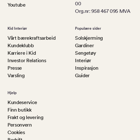
00
Youtube
Org.nr: 958 467 095 MVA
Kid Interiør
Populære sider
Vårt bærekraftsarbeid
Solskjerming
Kundeklubb
Gardiner
Karriere i Kid
Sengetøy
Investor Relations
Interiør
Presse
Inspirasjon
Varsling
Guider
Hjelp
Kundeservice
Finn butikk
Frakt og levering
Personvern
Cookies
Bedrift