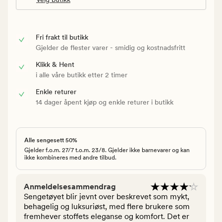
Fri frakt til butikk
Gjelder de flester varer - smidig og kostnadsfritt
Klikk & Hent
i alle våre butikk etter 2 timer
Enkle returer
14 dager åpent kjøp og enkle returer i butikk
Alle sengesett 50%
Gjelder f.o.m. 27/7 t.o.m. 23/8. Gjelder ikke barnevarer og kan
ikke kombineres med andre tilbud.
Anmeldelsesammendrag
Sengetøyet blir jevnt over beskrevet som mykt,
behagelig og luksuriøst, med flere brukere som
fremhever stoffets eleganse og komfort. Det er