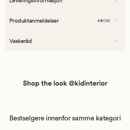
Leveringsinformasjon
Produktanmeldelser
4
(
36
)
Vaskeråd
Shop the look @kidinterior
Bestselgere innenfor samme kategori