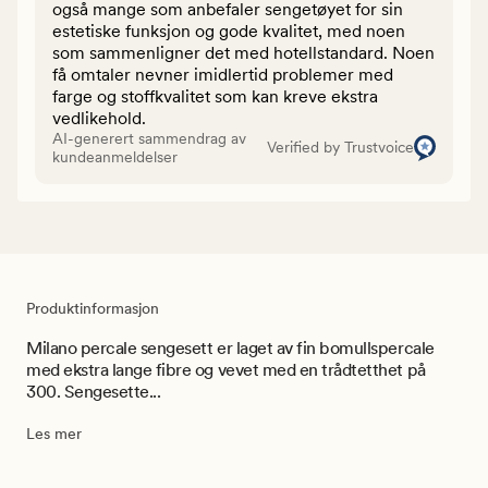
også mange som anbefaler sengetøyet for sin
estetiske funksjon og gode kvalitet, med noen
som sammenligner det med hotellstandard. Noen
få omtaler nevner imidlertid problemer med
farge og stoffkvalitet som kan kreve ekstra
vedlikehold.
AI-generert sammendrag av
Verified by Trustvoice
kundeanmeldelser
Produktinformasjon
Milano percale sengesett er laget av fin bomullspercale
med ekstra lange fibre og vevet med en trådtetthet på
300. Sengesette...
Les mer