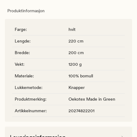
Produktinformasjon
Farge
:
hvit
Lengde
:
220 cm
Bredde
:
200 cm
Vekt
:
1200 g
Materiale
:
100% bomull
Lukkemetode
:
Knapper
Produktmerking
:
Oekotex Made in Green
Artikkelnummer
:
20274822201