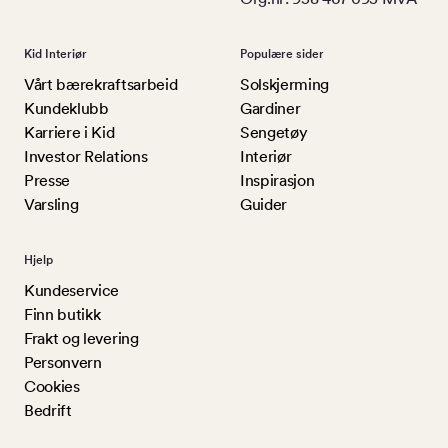
Kid Interiør
Populære sider
Vårt bærekraftsarbeid
Solskjerming
Kundeklubb
Gardiner
Karriere i Kid
Sengetøy
Investor Relations
Interiør
Presse
Inspirasjon
Varsling
Guider
Hjelp
Kundeservice
Finn butikk
Frakt og levering
Personvern
Cookies
Bedrift